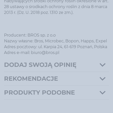
nabywających środki ochrony roślin określone w art.
28 ustawy o środkach ochrony roślin z dnia 8 marca
2013 r. (Dz. U. 2018 poz. 1310 ze zm.).
Producent: BROS sp. z o.o
Nazwy własne: Bros, Microbec, Bopon, Happs, Expel
Adres pocztowy: ul. Karpia 24, 61-619 Poznań, Polska
Adres e-mail: biuro@bros.pl
DODAJ SWOJĄ OPINIĘ
REKOMENDACJE
PRODUKTY PODOBNE