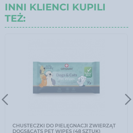
INNI KLIENCI KUPILI
TEŻ:
CHUSTECZKI DO PIELĘGNACJI ZWIERZĄT
DOGS&CATS PET WIPES (48 SZTUK)