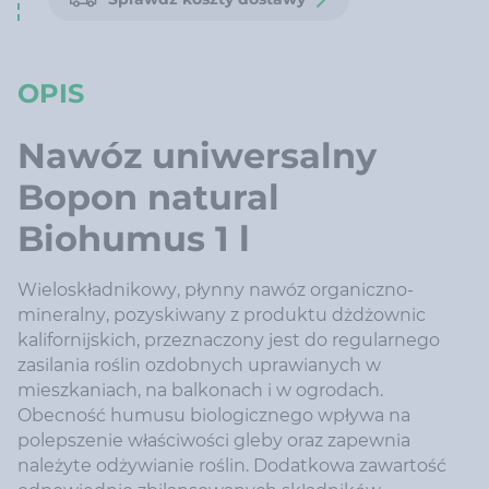
OPIS
Nawóz uniwersalny
Bopon natural
Biohumus 1 l
Wieloskładnikowy, płynny nawóz organiczno-
mineralny, pozyskiwany z produktu dżdżownic
kalifornijskich, przeznaczony jest do regularnego
zasilania roślin ozdobnych uprawianych w
mieszkaniach, na balkonach i w ogrodach.
Obecność humusu biologicznego wpływa na
polepszenie właściwości gleby oraz zapewnia
należyte odżywianie roślin. Dodatkowa zawartość