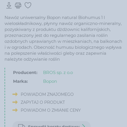
Nawóz uniwersalny Bopon natural Biohumus 1 l
wieloskładnikowy, płynny nawóz organiczno-mineralny,
pozyskiwany z produktu dżdżownic kalifornijskich,
przeznaczony jest do regularnego zasilania roślin
ozdobnych uprawianych w mieszkaniach, na balkonach
i w ogrodach. Obecność humusu biologicznego wpływa
na polepszenie właściwości gleby oraz zapewnia
należyte odżywianie roślin
Producent:
BROS sp. z o.o
Marka:
Bopon
POWIADOM ZNAJOMEGO
ZAPYTAJ O PRODUKT
POWIADOM O ZMIANIE CENY
Sprawdź koszty dostawy