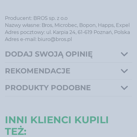
Producent: BROS sp. z o.o
Nazwy własne: Bros, Microbec, Bopon, Happs, Expel
Adres pocztowy: ul. Karpia 24, 61-619 Poznań, Polska
Adres e-mail: biuro@bros.pl
DODAJ SWOJĄ OPINIĘ
REKOMENDACJE
PRODUKTY PODOBNE
INNI KLIENCI KUPILI
TEŻ: