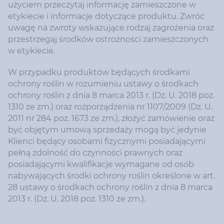
użyciem przeczytaj informację zamieszczone w
etykiecie i informacje dotyczące produktu. Zwróć
uwagę na zwroty wskazujące rodzaj zagrożenia oraz
przestrzegaj środków ostrożności zamieszczonych
w etykiecie.
W przypadku produktów będących środkami
ochrony roślin w rozumieniu ustawy o środkach
ochrony roślin z dnia 8 marca 2013 r. (Dz. U. 2018 poz.
1310 ze zm.) oraz rozporządzenia nr 1107/2009 (Dz. U.
2011 nr 284 poz. 1673 ze zm.), złożyć zamówienie oraz
być objętym umową sprzedaży mogą być jedynie
Klienci będący osobami fizycznymi posiadającymi
pełną zdolność do czynności prawnych oraz
posiadającymi kwalifikacje wymagane od osób
nabywających środki ochrony roślin określone w art.
28 ustawy o środkach ochrony roślin z dnia 8 marca
2013 r. (Dz. U. 2018 poz. 1310 ze zm.).