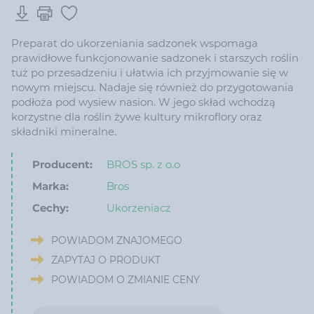
Preparat do ukorzeniania sadzonek wspomaga
prawidłowe funkcjonowanie sadzonek i starszych roślin
tuż po przesadzeniu i ułatwia ich przyjmowanie się w
nowym miejscu. Nadaje się również do przygotowania
podłoża pod wysiew nasion. W jego skład wchodzą
korzystne dla roślin żywe kultury mikroflory oraz
składniki mineralne.
Producent:
BROS sp. z o.o
Marka:
Bros
Cechy:
Ukorzeniacz
POWIADOM ZNAJOMEGO
ZAPYTAJ O PRODUKT
POWIADOM O ZMIANIE CENY