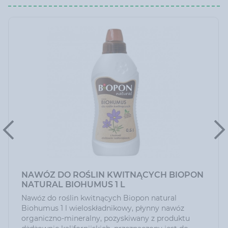
NAWÓZ DO ROŚLIN KWITNĄCYCH BIOPON
NATURAL BIOHUMUS 1 L
Nawóz do roślin kwitnących Biopon natural
Biohumus 1 l wieloskładnikowy, płynny nawóz
organiczno-mineralny, pozyskiwany z produktu