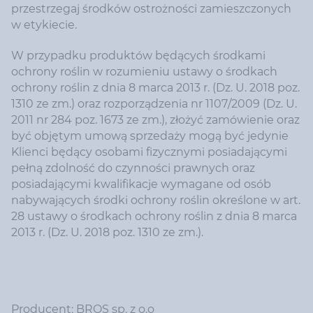
przestrzegaj środków ostrożności zamieszczonych
w etykiecie.
W przypadku produktów będących środkami
ochrony roślin w rozumieniu ustawy o środkach
ochrony roślin z dnia 8 marca 2013 r. (Dz. U. 2018 poz.
1310 ze zm.) oraz rozporządzenia nr 1107/2009 (Dz. U.
2011 nr 284 poz. 1673 ze zm.), złożyć zamówienie oraz
być objętym umową sprzedaży mogą być jedynie
Klienci będący osobami fizycznymi posiadającymi
pełną zdolność do czynności prawnych oraz
posiadającymi kwalifikacje wymagane od osób
nabywających środki ochrony roślin określone w art.
28 ustawy o środkach ochrony roślin z dnia 8 marca
2013 r. (Dz. U. 2018 poz. 1310 ze zm.).
Producent: BROS sp. z o.o