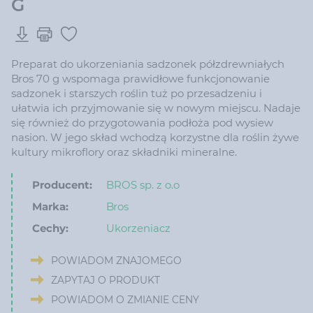
G
Preparat do ukorzeniania sadzonek półzdrewniałych
Bros 70 g wspomaga prawidłowe funkcjonowanie
sadzonek i starszych roślin tuż po przesadzeniu i
ułatwia ich przyjmowanie się w nowym miejscu. Nadaje
się również do przygotowania podłoża pod wysiew
nasion. W jego skład wchodzą korzystne dla roślin żywe
kultury mikroflory oraz składniki mineralne.
Producent:
BROS sp. z o.o
Marka:
Bros
Cechy:
Ukorzeniacz
POWIADOM ZNAJOMEGO
ZAPYTAJ O PRODUKT
POWIADOM O ZMIANIE CENY