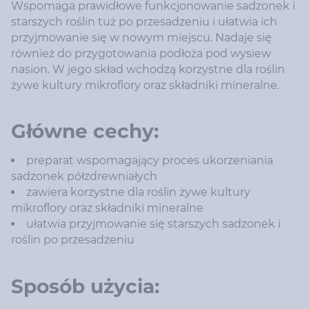
Wspomaga prawidłowe funkcjonowanie sadzonek i
starszych roślin tuż po przesadzeniu i ułatwia ich
przyjmowanie się w nowym miejscu. Nadaje się
również do przygotowania podłoża pod wysiew
nasion. W jego skład wchodzą korzystne dla roślin
żywe kultury mikroflory oraz składniki mineralne.
Główne cechy:
preparat wspomagający proces ukorzeniania
sadzonek półzdrewniałych
zawiera korzystne dla roślin żywe kultury
mikroflory oraz składniki mineralne
ułatwia przyjmowanie się starszych sadzonek i
roślin po przesadzeniu
Sposób użycia: