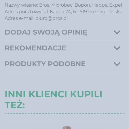
Nazwy własne: Bros, Microbec, Bopon, Happs, Expel
Adres pocztowy: ul. Karpia 24, 61-619 Poznań, Polska
Adres e-mail: biuro@bros.pl
DODAJ SWOJĄ OPINIĘ
REKOMENDACJE
PRODUKTY PODOBNE
INNI KLIENCI KUPILI
TEŻ: