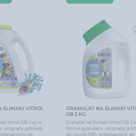
 ŚLIMAKI VITROL
GRANULAT NA ŚLIMAKI VI
GB 2 KG
aki Vitrol GB 1 kg w
Granulat na Ślimaki Vitrol GB 2 
u - przynęty gotowej
formie granulatu - przynęty got
przeznaczony do
do użycia (RB), przeznaczony do