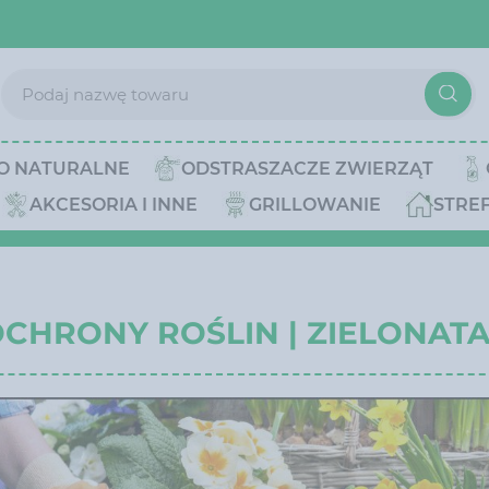
O NATURALNE
ODSTRASZACZE ZWIERZĄT
AKCESORIA I INNE
GRILLOWANIE
STRE
OCHRONY ROŚLIN | ZIELONAT