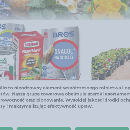
ślin to nieodzowny element współczesnego rolnictwa i o
stów. Nasza grupa towarowa obejmuje szeroki asortymen
drowotność oraz plonowanie. Wysokiej jakości środki ochr
aty i maksymalizując efektywność upraw.