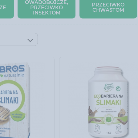
OWADOBÓJCZE,
PRZECIWKO
ZE
PRZECIWKO
CHWASTOM
INSEKTOM