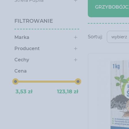
Strefa Pupila
GRZYBOBÓJC
FILTROWANIE
Sortuj:
wybierz
Marka
Producent
Cechy
Cena
3,53 zł
123,18 zł