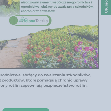
Ulubione
grodnictwa, służący do zwalczania szkodników,
t produktów, które pomagają chronić uprawy,
ony roślin zapewniają bezpieczeństwo roślin,