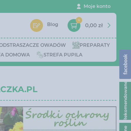
Moje konto
0
Blog
0,00 zł
ODSTRASZACZE OWADÓW
PREPARATY
FA DOMOWA
STREFA PUPILA
Rekomendowane
ACZKA.PL