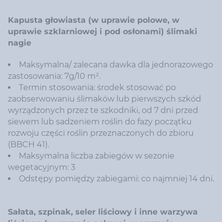
Kapusta głowiasta (w uprawie polowe, w
uprawie szklarniowej i pod osłonami) ślimaki
nagie
Maksymalna/ zalecana dawka dla jednorazowego
zastosowania: 7g/10 m².
Termin stosowania: środek stosować po
zaobserwowaniu ślimaków lub pierwszych szkód
wyrządzonych przez te szkodniki, od 7 dni przed
siewem lub sadzeniem roślin do fazy początku
rozwoju części roślin przeznaczonych do zbioru
(BBCH 41).
Maksymalna liczba zabiegów w sezonie
wegetacyjnym: 3
Odstępy pomiędzy zabiegami: co najmniej 14 dni.
Sałata, szpinak, seler liściowy i inne warzywa