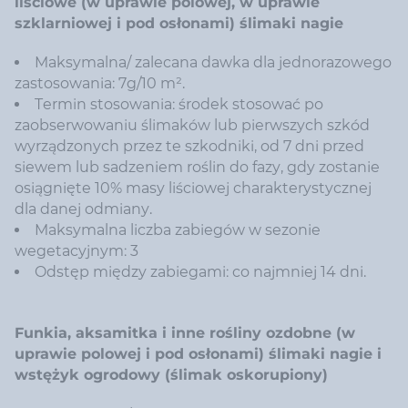
liściowe (w uprawie polowej, w uprawie
szklarniowej i pod osłonami) ślimaki nagie
Maksymalna/ zalecana dawka dla jednorazowego
zastosowania: 7g/10 m².
Termin stosowania: środek stosować po
zaobserwowaniu ślimaków lub pierwszych szkód
wyrządzonych przez te szkodniki, od 7 dni przed
siewem lub sadzeniem roślin do fazy, gdy zostanie
osiągnięte 10% masy liściowej charakterystycznej
dla danej odmiany.
Maksymalna liczba zabiegów w sezonie
wegetacyjnym: 3
Odstęp między zabiegami: co najmniej 14 dni.
Funkia, aksamitka i inne rośliny ozdobne (w
uprawie polowej i pod osłonami) ślimaki nagie i
wstężyk ogrodowy (ślimak oskorupiony)