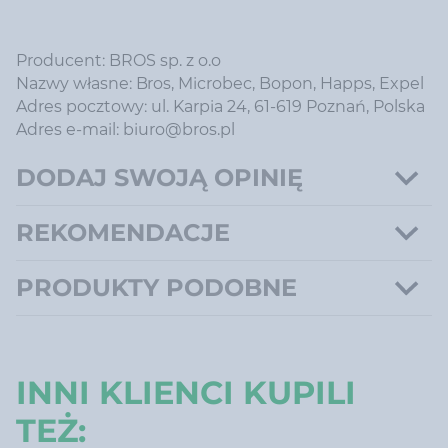
Producent: BROS sp. z o.o
Nazwy własne: Bros, Microbec, Bopon, Happs, Expel
Adres pocztowy: ul. Karpia 24, 61-619 Poznań, Polska
Adres e-mail: biuro@bros.pl
DODAJ SWOJĄ OPINIĘ
REKOMENDACJE
PRODUKTY PODOBNE
INNI KLIENCI KUPILI
TEŻ: