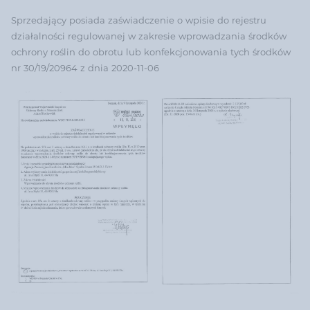
Sprzedający posiada zaświadczenie o wpisie do rejestru
działalności regulowanej w zakresie wprowadzania środków
ochrony roślin do obrotu lub konfekcjonowania tych środków
nr 30/19/20964 z dnia 2020-11-06