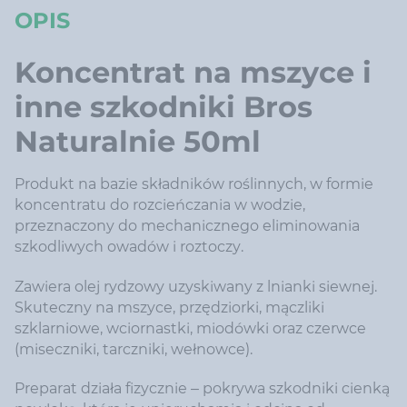
OPIS
Koncentrat na mszyce i
inne szkodniki Bros
Naturalnie 50ml
Produkt na bazie składników roślinnych, w formie
koncentratu do rozcieńczania w wodzie,
przeznaczony do mechanicznego eliminowania
szkodliwych owadów i roztoczy.
Zawiera olej rydzowy uzyskiwany z lnianki siewnej.
Skuteczny na mszyce, przędziorki, mączliki
szklarniowe, wciornastki, miodówki oraz czerwce
(miseczniki, tarczniki, wełnowce).
Preparat działa fizycznie – pokrywa szkodniki cienką