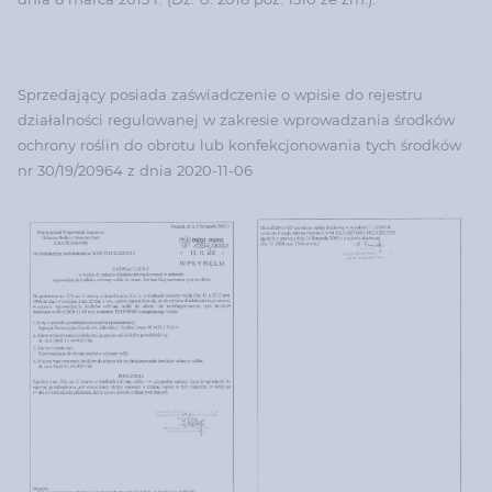
Sprzedający posiada zaświadczenie o wpisie do rejestru
działalności regulowanej w zakresie wprowadzania środków
ochrony roślin do obrotu lub konfekcjonowania tych środków
nr 30/19/20964 z dnia 2020-11-06