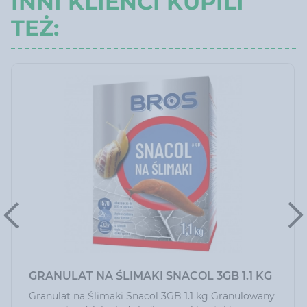
INNI KLIENCI KUPILI
TEŻ:
GRANULAT NA ŚLIMAKI SNACOL 3GB 1.1 KG
Granulat na Ślimaki Snacol 3GB 1.1 kg Granulowany