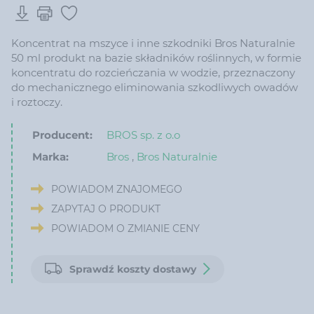
Koncentrat na mszyce i inne szkodniki Bros Naturalnie
50 ml produkt na bazie składników roślinnych, w formie
koncentratu do rozcieńczania w wodzie, przeznaczony
do mechanicznego eliminowania szkodliwych owadów
i roztoczy.
Producent:
BROS sp. z o.o
Marka:
Bros
,
Bros Naturalnie
POWIADOM ZNAJOMEGO
ZAPYTAJ O PRODUKT
POWIADOM O ZMIANIE CENY
Sprawdź koszty dostawy