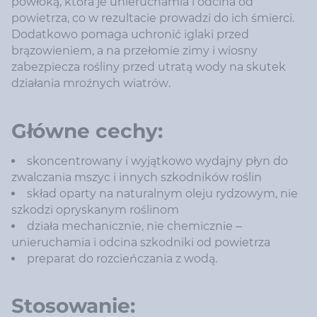
powłoką, która je unieruchamia i odcina od
powietrza, co w rezultacie prowadzi do ich śmierci.
Dodatkowo pomaga uchronić iglaki przed
brązowieniem, a na przełomie zimy i wiosny
zabezpiecza rośliny przed utratą wody na skutek
działania mroźnych wiatrów.
Główne cechy:
skoncentrowany i wyjątkowo wydajny płyn do
zwalczania mszyc i innych szkodników roślin
skład oparty na naturalnym oleju rydzowym, nie
szkodzi opryskanym roślinom
działa mechanicznie, nie chemicznie –
unieruchamia i odcina szkodniki od powietrza
preparat do rozcieńczania z wodą.
Stosowanie: