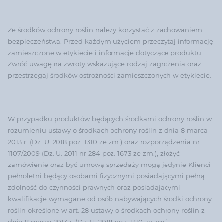
Ze środków ochrony roślin należy korzystać z zachowaniem
bezpieczeństwa. Przed każdym użyciem przeczytaj informację
zamieszczone w etykiecie i informacje dotyczące produktu.
Zwróć uwagę na zwroty wskazujące rodzaj zagrożenia oraz
przestrzegaj środków ostrożności zamieszczonych w etykiecie.
W przypadku produktów będących środkami ochrony roślin w
rozumieniu ustawy o środkach ochrony roślin z dnia 8 marca
2013 r. (Dz. U. 2018 poz. 1310 ze zm.) oraz rozporządzenia nr
1107/2009 (Dz. U. 2011 nr 284 poz. 1673 ze zm.), złożyć
zamówienie oraz być umową sprzedaży mogą jedynie Klienci
pełnoletni będący osobami fizycznymi posiadającymi pełną
zdolność do czynności prawnych oraz posiadającymi
kwalifikacje wymagane od osób nabywających środki ochrony
roślin określone w art. 28 ustawy o środkach ochrony roślin z
dnia 8 marca 2013 r. (Dz. U. 2018 poz. 1310 ze zm.).