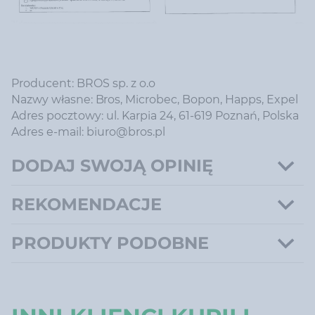
Producent: BROS sp. z o.o
Nazwy własne: Bros, Microbec, Bopon, Happs, Expel
Adres pocztowy: ul. Karpia 24, 61-619 Poznań, Polska
Adres e-mail: biuro@bros.pl
DODAJ SWOJĄ OPINIĘ
REKOMENDACJE
PRODUKTY PODOBNE