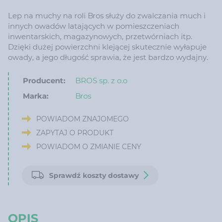
Lep na muchy na roli Bros służy do zwalczania much i
innych owadów latających w pomieszczeniach
inwentarskich, magazynowych, przetwórniach itp.
Dzięki dużej powierzchni klejącej skutecznie wyłapuje
owady, a jego długość sprawia, że jest bardzo wydajny.
Producent:
BROS sp. z o.o
Marka:
Bros
POWIADOM ZNAJOMEGO
ZAPYTAJ O PRODUKT
POWIADOM O ZMIANIE CENY
Sprawdź koszty dostawy
OPIS