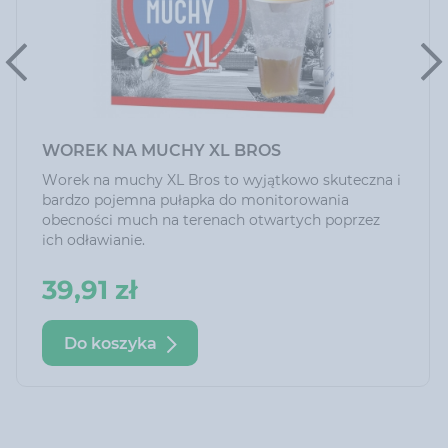
WOREK NA MUCHY XL BROS
Worek na muchy XL Bros to wyjątkowo skuteczna i
bardzo pojemna pułapka do monitorowania
obecności much na terenach otwartych poprzez
ich odławianie.
39,91 zł
Do koszyka