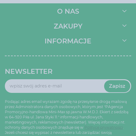
O NAS
ZAKUPY
INFORMACJE
NEWSLETTER
Zapisz
Podając adres email wyrażam zgodę na przesyłanie drogą mailową
przez Administratora danych osobowych, którym jest "PAgencja
Promocyjno-handlowa Mini-Max sp.jawna W.M.D.J. Ekiert z siedzibą
w 64-920 Piła ul. Jana Styki 11." informacji handlowych,
marketingowych, reklamowych (newsletter). Więcej informacji nt.
ochrony danych osobowych znajduje się w
Polityce prywatności
.
Jeżeli chcesz się wypisać z newslettera lub zarządzać swoją