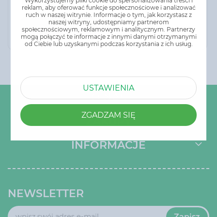
14,87 zł
Wykorzystujemy pliki cookie do spersonalizowania treści i
reklam, aby oferować funkcje społecznościowe i analizować
ruch w naszej witrynie. Informacje o tym, jak korzystasz z
naszej witryny, udostępniamy partnerom
Do koszyka
społecznościowym, reklamowym i analitycznym. Partnerzy
mogą połączyć te informacje z innymi danymi otrzymanymi
od Ciebie lub uzyskanymi podczas korzystania z ich usług.
USTAWIENIA
O NAS
ZGADZAM SIĘ
ZAKUPY
INFORMACJE
NEWSLETTER
Zapisz