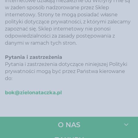
internetowe działają niezależnie od Witryny i nie są
w żaden sposób nadzorowane przez Sklep
internetowy. Strony te mogą posiadać własne
polityki dotyczące prywatności, z którymi zalecamy
zapoznać się. Sklep internetowy nie ponosi
odpowiedzialności za zasady postępowania z
danymi w ramach tych stron.
Pytania i zastrzeżenia
Pytania i zastrzeżenia dotyczące niniejszej Polityki
prywatności mogą być przez Państwa kierowane
do:
bok@zielonataczka.pl
O NAS