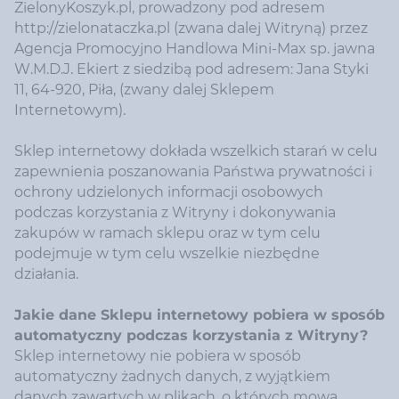
ZielonyKoszyk.pl, prowadzony pod adresem
http://zielonataczka.pl (zwana dalej Witryną) przez
Agencja Promocyjno Handlowa Mini-Max sp. jawna
W.M.D.J. Ekiert z siedzibą pod adresem: Jana Styki
11, 64-920, Piła, (zwany dalej Sklepem
Internetowym).
Sklep internetowy dokłada wszelkich starań w celu
zapewnienia poszanowania Państwa prywatności i
ochrony udzielonych informacji osobowych
podczas korzystania z Witryny i dokonywania
zakupów w ramach sklepu oraz w tym celu
podejmuje w tym celu wszelkie niezbędne
działania.
Jakie dane Sklepu internetowy pobiera w sposób
automatyczny podczas korzystania z Witryny?
Sklep internetowy nie pobiera w sposób
automatyczny żadnych danych, z wyjątkiem
danych zawartych w plikach, o których mowa