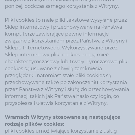
poniżej, podczas samego korzystania z Witryny.
Pliki cookies to małe pliki tekstowe wysyłane przez
Sklep internetowy i przechowywane na Państwa
komputerze zawierające pewne informacje
związane z korzystaniem przez Państwa z Witryny i
Sklepu Internetowego. Wykorzystywane przez
Sklep internetowy pliki cookies mogą mieć
charakter tymczasowy lub trwały. Tymczasowe pliki
cookies są usuwane z chwilą zamknięcia
przeglądarki, natomiast stałe pliki cookies są
przechowywane także po zakończeniu korzystania
przez Państwa z Witryny i służą do przechowywania
informacji takich jak Państwa hasło czy login, co
przyspiesza i ułatwia korzystanie z Witryny.
Wramach Witryny stosowane są następujące
rodzaje plików cookies:
pliki cookies umożliwiające korzystanie z usług