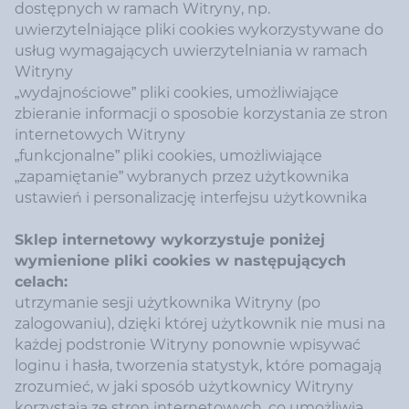
dostępnych w ramach Witryny, np.
uwierzytelniające pliki cookies wykorzystywane do
usług wymagających uwierzytelniania w ramach
Witryny
„wydajnościowe” pliki cookies, umożliwiające
zbieranie informacji o sposobie korzystania ze stron
internetowych Witryny
„funkcjonalne” pliki cookies, umożliwiające
„zapamiętanie” wybranych przez użytkownika
ustawień i personalizację interfejsu użytkownika
Sklep internetowy wykorzystuje poniżej
wymienione pliki cookies w następujących
celach:
utrzymanie sesji użytkownika Witryny (po
zalogowaniu), dzięki której użytkownik nie musi na
każdej podstronie Witryny ponownie wpisywać
loginu i hasła, tworzenia statystyk, które pomagają
zrozumieć, w jaki sposób użytkownicy Witryny
korzystają ze stron internetowych, co umożliwia