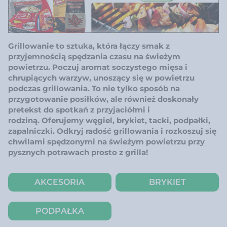
Grillowanie to sztuka, która łączy smak z
przyjemnością spędzania czasu na świeżym
powietrzu. Poczuj aromat soczystego mięsa i
chrupiących warzyw, unoszący się w powietrzu
podczas grillowania. To nie tylko sposób na
przygotowanie posiłków, ale również doskonały
pretekst do spotkań z przyjaciółmi i
rodziną. Oferujemy węgiel, brykiet, tacki, podpałki,
zapalniczki. Odkryj radość grillowania i rozkoszuj się
chwilami spędzonymi na świeżym powietrzu przy
pysznych potrawach prosto z grilla!
AKCESORIA
BRYKIET
PODPAŁKA