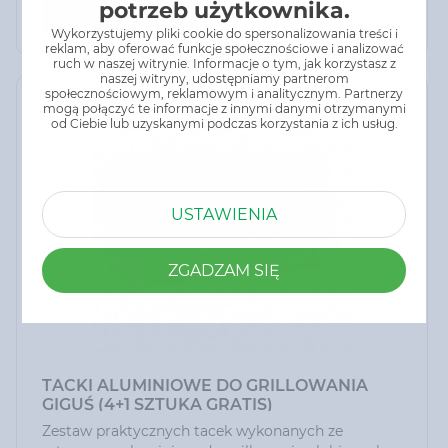
potrzeb użytkownika.
Do koszyka
Wykorzystujemy pliki cookie do spersonalizowania treści i
reklam, aby oferować funkcje społecznościowe i analizować
ruch w naszej witrynie. Informacje o tym, jak korzystasz z
naszej witryny, udostępniamy partnerom
społecznościowym, reklamowym i analitycznym. Partnerzy
mogą połączyć te informacje z innymi danymi otrzymanymi
od Ciebie lub uzyskanymi podczas korzystania z ich usług.
USTAWIENIA
ZGADZAM SIĘ
TACKI ALUMINIOWE DO GRILLOWANIA
GIGUŚ (4+1 SZTUKA GRATIS)
Zestaw praktycznych tacek wykonanych ze