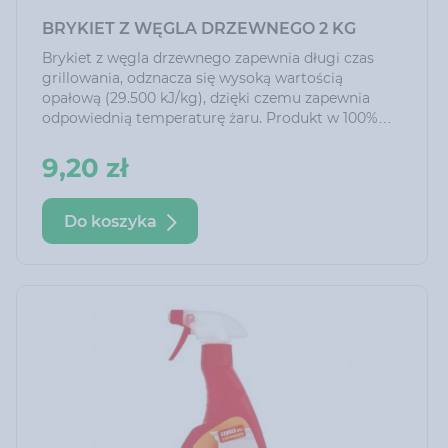
BRYKIET Z WĘGLA DRZEWNEGO 2 KG
Brykiet z węgla drzewnego zapewnia długi czas
grillowania, odznacza się wysoką wartością
opałową (29.500 kJ/kg), dzięki czemu zapewnia
odpowiednią temperaturę żaru. Produkt w 100%
naturalny, nie wzbogacany chemicznie.
9,20 zł
Do koszyka