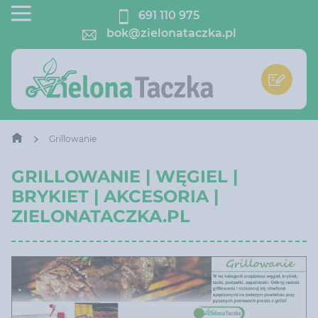
691 110 975
bok@zielonataczka.pl
Grillowanie
GRILLOWANIE | WĘGIEL |
BRYKIET | AKCESORIA |
ZIELONATACZKA.PL