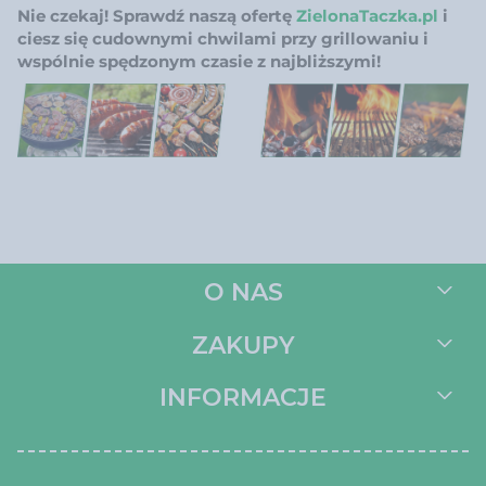
Nie czekaj! Sprawdź naszą ofertę
ZielonaTaczka.pl
i
ciesz się cudownymi chwilami przy grillowaniu i
wspólnie spędzonym czasie z najbliższymi!
O NAS
ZAKUPY
INFORMACJE