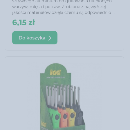
sztywnego aluminium do grillowania ulubionych
warzyw, mięsa i potraw. Zrobione z najwyższej
jakości materiałów dzięki czemu są odpowiednio
wytrzymałe.
6,15 zł
Do koszyka