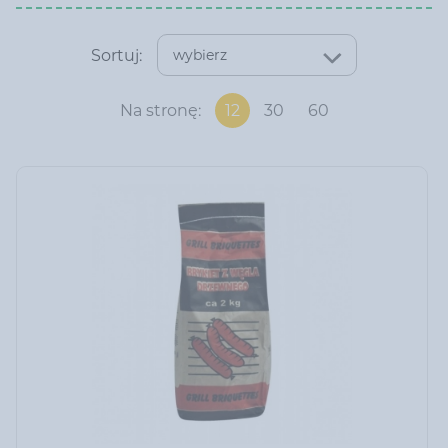
Sortuj:
wybierz
Na stronę:
12
30
60