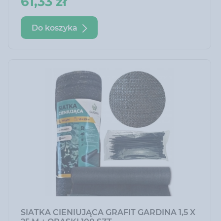
61,33 zł
uprawach domowych.
Do koszyka
SIATKA CIENIUJĄCA GRAFIT GARDINA 1,5 X