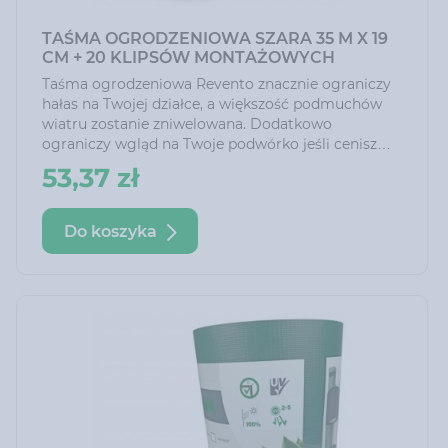
TAŚMA OGRODZENIOWA SZARA 35 M X 19
CM + 20 KLIPSÓW MONTAŻOWYCH
Taśma ogrodzeniowa Revento znacznie ograniczy
hałas na Twojej działce, a większość podmuchów
wiatru zostanie zniwelowana. Dodatkowo
ograniczy wgląd na Twoje podwórko jeśli cenisz
sobie spokój i prywatność!
53,37 zł
Do koszyka