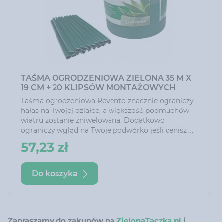
TAŚMA OGRODZENIOWA ZIELONA 35 M X
19 CM + 20 KLIPSÓW MONTAŻOWYCH
Taśma ogrodzeniowa Revento znacznie ograniczy
hałas na Twojej działce, a większość podmuchów
wiatru zostanie zniwelowana. Dodatkowo
ograniczy wgląd na Twoje podwórko jeśli cenisz
sobie spokój i prywatność!
57,23 zł
Do koszyka
Zapraszamy do zakupów na
ZielonaTaczka.pl
i