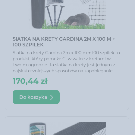
SIATKA NA KRETY GARDINA 2M X 100 M +
100 SZPILEK
Siatka na krety Gardina 2m x 100 m + 100 szpilek to
produkt, który pomoże Ci w walce z kretami w
Twoim ogrodzie. Ta siatka na krety jest jednym z
najskuteczniejszych sposobów na zapobieganie
inwazji kretów.
170,44 zł
Do koszyka