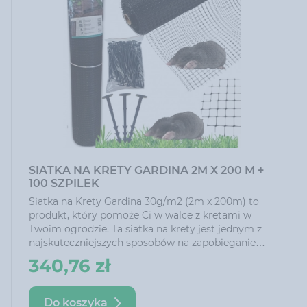
SIATKA NA KRETY GARDINA 2M X 200 M +
100 SZPILEK
Siatka na Krety Gardina 30g/m2 (2m x 200m) to
produkt, który pomoże Ci w walce z kretami w
Twoim ogrodzie. Ta siatka na krety jest jednym z
najskuteczniejszych sposobów na zapobieganie
inwazji kretów.
340,76 zł
Do koszyka