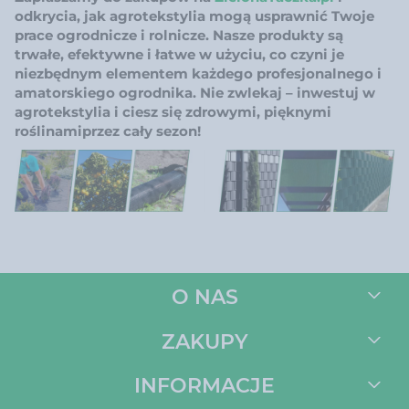
odkrycia, jak agrotekstylia mogą usprawnić Twoje
prace ogrodnicze i rolnicze. Nasze produkty są
trwałe, efektywne i łatwe w użyciu, co czyni je
niezbędnym elementem każdego profesjonalnego i
amatorskiego ogrodnika. Nie zwlekaj – inwestuj w
agrotekstylia i ciesz się zdrowymi, pięknymi
roślinami
przez cały sezon!
O NAS
ZAKUPY
INFORMACJE