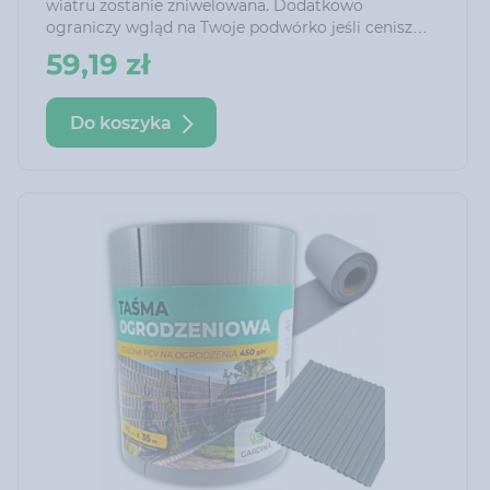
wiatru zostanie zniwelowana. Dodatkowo
ograniczy wgląd na Twoje podwórko jeśli cenisz
sobie spokój i prywatność!
59,19 zł
Do koszyka