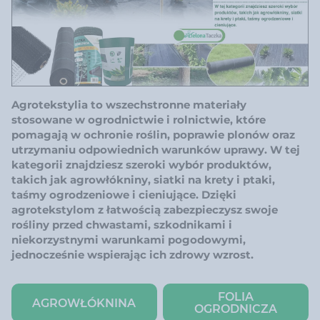
Agrotekstylia to wszechstronne materiały
stosowane w ogrodnictwie i rolnictwie, które
pomagają w ochronie roślin, poprawie plonów oraz
utrzymaniu odpowiednich warunków uprawy. W tej
kategorii znajdziesz szeroki wybór produktów,
takich jak agrowłókniny, siatki na krety i ptaki,
taśmy ogrodzeniowe i cieniujące. Dzięki
agrotekstylom z łatwością zabezpieczysz swoje
rośliny przed chwastami, szkodnikami i
niekorzystnymi warunkami pogodowymi,
jednocześnie wspierając ich zdrowy wzrost.
FOLIA
AGROWŁÓKNINA
OGRODNICZA