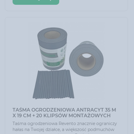
TAŚMA OGRODZENIOWA ANTRACYT 35 M
X 19 CM + 20 KLIPSÓW MONTAŻOWYCH
Taśma ogrodzeniowa Revento znacznie ograniczy
hałas na Twojej działce, a większość podmuchów