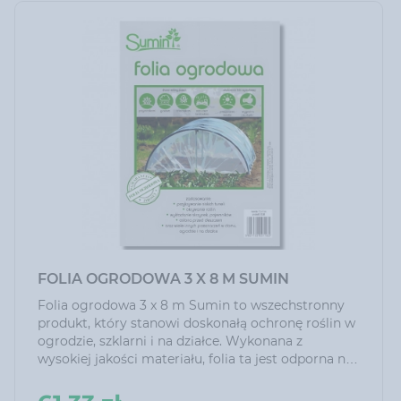
FOLIA OGRODOWA 3 X 8 M SUMIN
Folia ogrodowa 3 x 8 m Sumin to wszechstronny
produkt, który stanowi doskonałą ochronę roślin w
ogrodzie, szklarni i na działce. Wykonana z
wysokiej jakości materiału, folia ta jest odporna na
warunki atmosferyczne, co czyni ją idealnym
rozwiązaniem w ogrodnictwie, rolnictwie i