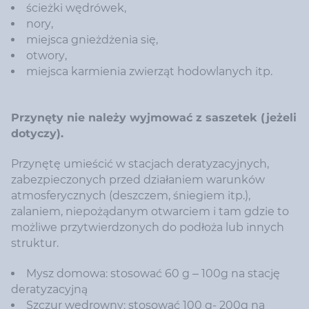
ścieżki wędrówek,
nory,
miejsca gnieżdżenia się,
otwory,
miejsca karmienia zwierząt hodowlanych itp.
Przynęty nie należy wyjmować z saszetek (jeżeli
dotyczy).
Przynętę umieścić w stacjach deratyzacyjnych,
zabezpieczonych przed działaniem warunków
atmosferycznych (deszczem, śniegiem itp.),
zalaniem, niepożądanym otwarciem i tam gdzie to
możliwe przytwierdzonych do podłoża lub innych
struktur.
Mysz domowa: stosować 60 g – 100g na stację
deratyzacyjną
Szczur wędrowny: stosować 100 g- 200g na