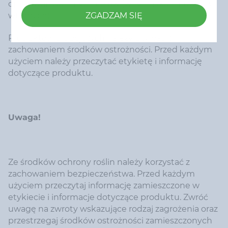
opakowań do innych celów (w tym jako surowców
wtórnych)
ZGADZAM SIĘ
Produktów biobójczych należy używać z
zachowaniem środków ostrożności. Przed każdym
użyciem należy przeczytać etykietę i informację
dotyczące produktu.
Uwaga!
Ze środków ochrony roślin należy korzystać z
zachowaniem bezpieczeństwa. Przed każdym
użyciem przeczytaj informację zamieszczone w
etykiecie i informacje dotyczące produktu. Zwróć
uwagę na zwroty wskazujące rodzaj zagrożenia oraz
przestrzegaj środków ostrożności zamieszczonych