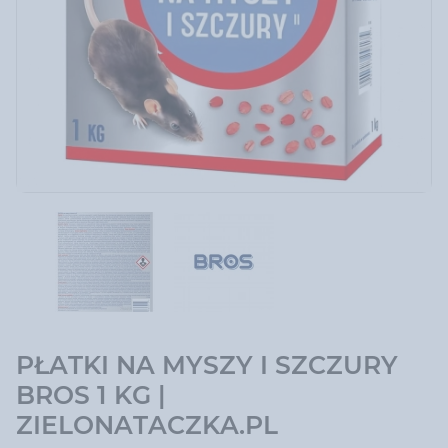
PŁATKI NA MYSZY I SZCZURY
BROS 1 KG |
ZIELONATACZKA.PL