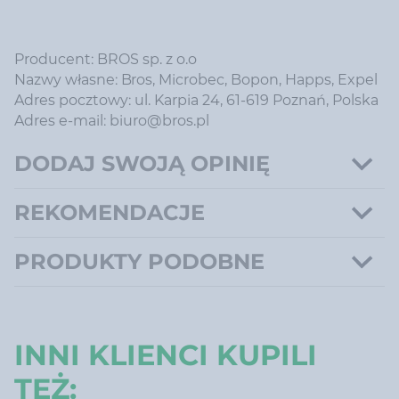
Producent: BROS sp. z o.o
Nazwy własne: Bros, Microbec, Bopon, Happs, Expel
Adres pocztowy: ul. Karpia 24, 61-619 Poznań, Polska
Adres e-mail: biuro@bros.pl
DODAJ SWOJĄ OPINIĘ
REKOMENDACJE
PRODUKTY PODOBNE
INNI KLIENCI KUPILI
TEŻ: