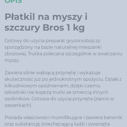
OPIS
Płatkil na myszy i
szczury Bros 1 kg
Gotowy do użycia preparat gryzoniobójczy
sporządzony na bazie naturalnej mieszanki
zbożowej. Trutka polecana szczególnie w zwalczaniu
myszy.
Zawiera silnie wabiącą przynętę i wykazuje
skuteczność już po jednokrotnym spożyciu. Działa z
kilkudniowym opóźnieniem, dzięki czemu
szkodniki nie kojarzą trutki ze śmiercią innych
osobników. Gotowa do użycia przynęta (ziarno w
saszetkach)
Posiada właściwości mumifikujące i zawiera barwnik
oraz substancję zniechęcającą ludzi i zwierzęta