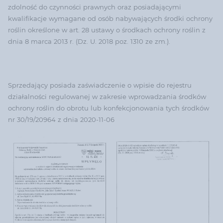
zdolność do czynności prawnych oraz posiadającymi
kwalifikacje wymagane od osób nabywających środki ochrony
roślin określone w art. 28 ustawy o środkach ochrony roślin z
dnia 8 marca 2013 r. (Dz. U. 2018 poz. 1310 ze zm.).
Sprzedający posiada zaświadczenie o wpisie do rejestru
działalności regulowanej w zakresie wprowadzania środków
ochrony roślin do obrotu lub konfekcjonowania tych środków
nr 30/19/20964 z dnia 2020-11-06