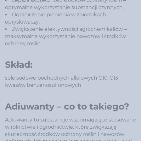
Lepsza skuteczność środków ochrony roślin –
optymalne wykorzystanie substancji czynnych.
Ograniczenie pienienia w zbiornikach
opryskiwaczy.
Zwiększenie efektywności agrochemikaliów –
maksymalne wykorzystanie nawozów i środków
ochrony roślin.
Skład:
sole sodowe pochodnych alkilowych C10-C13
kwasów benzenosulfonowych
Adiuwanty – co to takiego?
Adiuwanty to substancje wspomagające stosowane
w rolnictwie i ogrodnictwie, które zwiększają
skuteczność środków ochrony roślin i nawozów