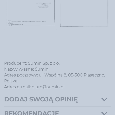
Producent: Sumin Sp. z o.o.
Nazwy własne: Sumin
Adres pocztowy: ul. Wspólna 8, 05-500 Piaseczno,
Polska
Adres e-mail: biuro@sumin.pl
DODAJ SWOJĄ OPINIĘ
REKOMENDACJE