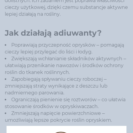
dolistnych. Ich zadaniem jest poprawa właściwości
cieczy użytkowej, dzięki czemu substancje aktywne
lepiej działają na rośliny.
Jak działają adiuwanty?
Poprawiają przyczepność oprysków – pomagają
cieczy lepiej przylegać do liści i łodyg.
Zwiększają wchłanianie składników aktywnych –
ułatwiają przenikanie nawozów i środków ochrony
roślin do tkanek roślinnych.
Zapobiegają spływaniu cieczy roboczej –
zmniejszają straty wynikające z deszczu lub
nadmiernego parowania.
Ograniczają pienienie się roztworów – co ułatwia
stosowanie środków w opryskiwaczach.
Zmniejszają napięcie powierzchniowe –
umożliwiają lepsze pokrycie roślin opryskiem.