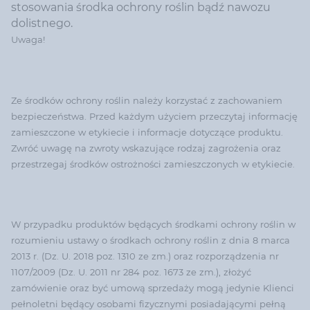
stosowania środka ochrony roślin bądź nawozu
dolistnego.
Uwaga!
Ze środków ochrony roślin należy korzystać z zachowaniem
bezpieczeństwa. Przed każdym użyciem przeczytaj informację
zamieszczone w etykiecie i informacje dotyczące produktu.
Zwróć uwagę na zwroty wskazujące rodzaj zagrożenia oraz
przestrzegaj środków ostrożności zamieszczonych w etykiecie.
W przypadku produktów będących środkami ochrony roślin w
rozumieniu ustawy o środkach ochrony roślin z dnia 8 marca
2013 r. (Dz. U. 2018 poz. 1310 ze zm.) oraz rozporządzenia nr
1107/2009 (Dz. U. 2011 nr 284 poz. 1673 ze zm.), złożyć
zamówienie oraz być umową sprzedaży mogą jedynie Klienci
pełnoletni będący osobami fizycznymi posiadającymi pełną