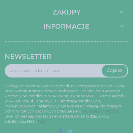
ZAKUPY
INFORMACJE
NEWSLETTER
Zapisz
Podając adres email wyrażam zgodę na przesyłanie drogą mailową
przez Administratora danych osobowych, którym jest "PAgencja
Promocyjno-handlowa Mini-Max sp.jawna W.M.D.J. Ekiert z siedzibą
w 64-920 Piła ul. Jana Styki 11." informacji handlowych,
marketingowych, reklamowych (newsletter). Więcej informacji nt.
ochrony danych osobowych znajduje się w
Polityce prywatności
.
Jeżeli chcesz się wypisać z newslettera lub zarządzać swoją
subskrypcją kliknij
tutaj
.