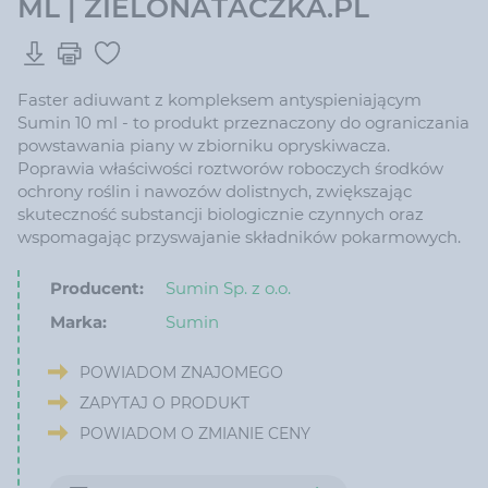
ML | ZIELONATACZKA.PL
Faster adiuwant z kompleksem antyspieniającym
Sumin 10 ml - to produkt przeznaczony do ograniczania
powstawania piany w zbiorniku opryskiwacza.
Poprawia właściwości roztworów roboczych środków
ochrony roślin i nawozów dolistnych, zwiększając
skuteczność substancji biologicznie czynnych oraz
wspomagając przyswajanie składników pokarmowych.
Producent:
Sumin Sp. z o.o.
Marka:
Sumin
POWIADOM ZNAJOMEGO
ZAPYTAJ O PRODUKT
POWIADOM O ZMIANIE CENY