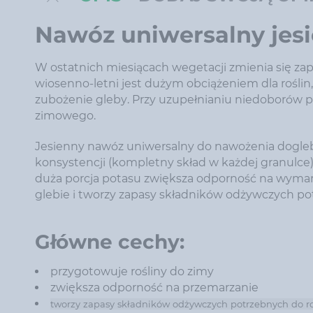
Nawóz uniwersalny jesi
W ostatnich miesiącach wegetacji zmienia się za
wiosenno-letni jest dużym obciążeniem dla rośli
zubożenie gleby. Przy uzupełnianiu niedoborów 
zimowego.
Jesienny nawóz uniwersalny do nawożenia dogleb
konsystencji (kompletny skład w każdej granulce).
duża porcja potasu zwiększa odporność na wymar
glebie i tworzy zapasy składników odżywczych p
Główne cechy:
przygotowuje rośliny do zimy
zwiększa odporność na przemarzanie
tworzy zapasy składników odżywczych potrzebnych do r