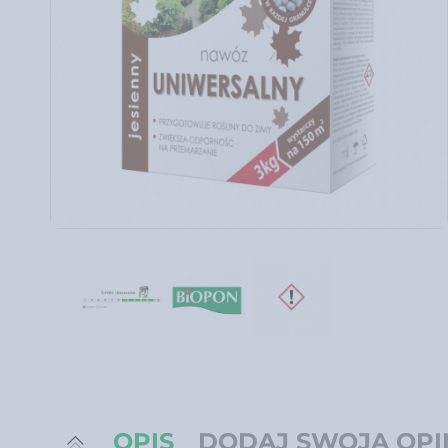
OPIS
DODAJ SWOJĄ OPI