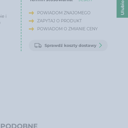
Ulubione
POWIADOM ZNAJOMEGO
e i
ZAPYTAJ O PRODUKT
h
POWIADOM O ZMIANIE CENY
Sprawdź koszty dostawy
 PODOBNE