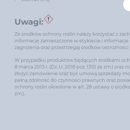
Uwagi:
Ze środków ochrony roślin należy korzystać z z
informację zamieszczone w etykiecie i informacj
zagrożenia oraz przestrzegaj środków ostrożności
W przypadku produktów będących środkami ochron
8 marca 2013 r. (Dz. U. 2018 poz. 1310 ze zm.) oraz r
złożyć zamówienie oraz być umową sprzedaży mog
pełną zdolność do czynności prawnych oraz posi
ochrony roślin określone w art. 28 ustawy o środkac
zm.).