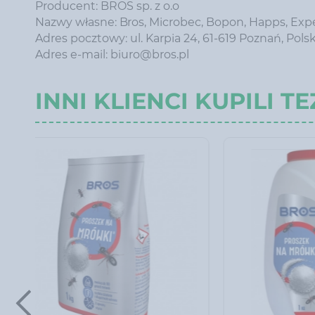
Producent: BROS sp. z o.o
Nazwy własne: Bros, Microbec, Bopon, Happs, Exp
Adres pocztowy: ul. Karpia 24, 61-619 Poznań, Pols
Adres e-mail: biuro@bros.pl
INNI KLIENCI KUPILI TE