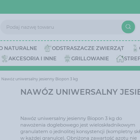
O NATURALNE
ODSTRASZACZE ZWIERZĄT
AKCESORIA I INNE
GRILLOWANIE
STRE
Nawóz uniwersalny jesienny Biopon 3 kg
NAWÓZ UNIWERSALNY JESIE
Nawóz uniwersalny jesienny Biopon 3 kg do
nawożenia doglebowego jest wieloskładnikowym
granulatem o jednolitej konsystencji (kompletny sk
w każdej granulce). Obniżona zawartość azotu nie