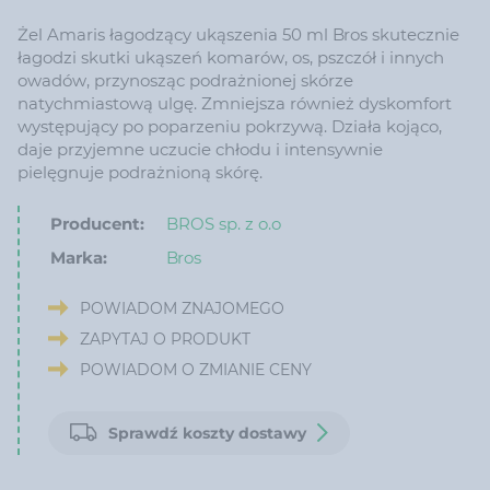
Żel Amaris łagodzący ukąszenia 50 ml Bros skutecznie
łagodzi skutki ukąszeń komarów, os, pszczół i innych
owadów, przynosząc podrażnionej skórze
natychmiastową ulgę. Zmniejsza również dyskomfort
występujący po poparzeniu pokrzywą. Działa kojąco,
daje przyjemne uczucie chłodu i intensywnie
pielęgnuje podrażnioną skórę.
Producent:
BROS sp. z o.o
Marka:
Bros
POWIADOM ZNAJOMEGO
ZAPYTAJ O PRODUKT
POWIADOM O ZMIANIE CENY
Sprawdź koszty dostawy