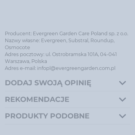
Producent: Evergreen Garden Care Poland sp. z o.o.
Nazwy własne: Evergreen, Substral, Roundup,
Osmocote
Adres pocztowy: ul. Ostrobramska 101A, 04-041
Warszawa, Polska
Adres e-mail: infopl@evergreengarden.com.pl
DODAJ SWOJĄ OPINIĘ
REKOMENDACJE
PRODUKTY PODOBNE