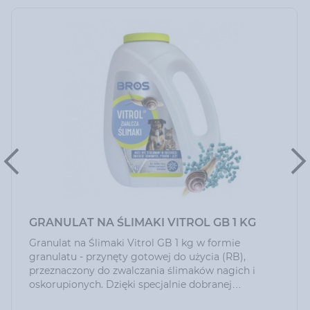
GRANULAT NA ŚLIMAKI VITROL GB 1 KG
Granulat na Ślimaki Vitrol GB 1 kg w formie
granulatu - przynęty gotowej do użycia (RB),
przeznaczony do zwalczania ślimaków nagich i
oskorupionych. Dzięki specjalnie dobranej
przynęcie skutecznie wabi ślimaki i jest przez nie