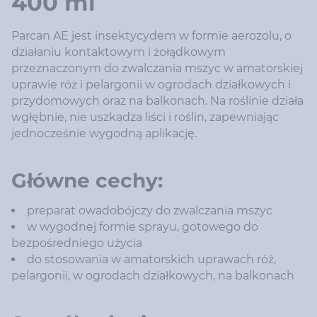
400 ml
Parcan AE jest insektycydem w formie aerozolu, o
działaniu kontaktowym i żołądkowym
przeznaczonym do zwalczania mszyc w amatorskiej
uprawie róż i pelargonii w ogrodach działkowych i
przydomowych oraz na balkonach. Na roślinie działa
wgłębnie, nie uszkadza liści i roślin, zapewniając
jednocześnie wygodną aplikację.
Główne cechy:
preparat owadobójczy do zwalczania mszyc
w wygodnej formie sprayu, gotowego do
bezpośredniego użycia
do stosowania w amatorskich uprawach róż,
pelargonii, w ogrodach działkowych, na balkonach