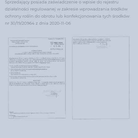
Sprzedający posiada zaświadczenie o wpisie do rejestru
działalności regulowanej w zakresie wprowadzania środków
ochrony roślin do obrotu lub konfekcjonowania tych środków
nr 30/19/20964 z dnia 2020-11-06