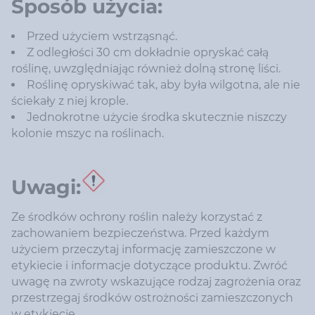
Sposób użycia:
Przed użyciem wstrząsnąć.
Z odległości 30 cm dokładnie opryskać całą
roślinę, uwzględniając również dolną stronę liści.
Roślinę opryskiwać tak, aby była wilgotna, ale nie
ściekały z niej krople.
Jednokrotne użycie środka skutecznie niszczy
kolonie mszyc na roślinach.
Uwagi:
Ze środków ochrony roślin należy korzystać z
zachowaniem bezpieczeństwa. Przed każdym
użyciem przeczytaj informację zamieszczone w
etykiecie i informacje dotyczące produktu. Zwróć
uwagę na zwroty wskazujące rodzaj zagrożenia oraz
przestrzegaj środków ostrożności zamieszczonych
w etykiecie.