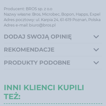
Producent: BROS sp. z o.o
Nazwy własne: Bros, Microbec, Bopon, Happs, Expel
Adres pocztowy: ul. Karpia 24, 61-619 Poznań, Polska
Adres e-mail: biuro@bros.pl
DODAJ SWOJĄ OPINIĘ
REKOMENDACJE
PRODUKTY PODOBNE
INNI KLIENCI KUPILI
TEŻ: