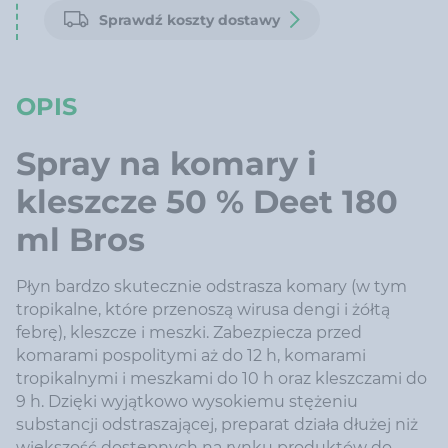
Sprawdź koszty dostawy
OPIS
Spray na komary i
kleszcze 50 % Deet 180
ml Bros
Płyn bardzo skutecznie odstrasza komary (w tym
tropikalne, które przenoszą wirusa dengi i żółtą
febrę), kleszcze i meszki. Zabezpiecza przed
komarami pospolitymi aż do 12 h, komarami
tropikalnymi i meszkami do 10 h oraz kleszczami do
9 h. Dzięki wyjątkowo wysokiemu stężeniu
substancji odstraszającej, preparat działa dłużej niż
większość dostępnych na rynku produktów do