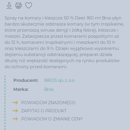
Spray na komary i kleszcze 50 % Deet 180 ml Bros płyn
bardzo skutecznie odstrasza komary (w tym tropikalne,
które przenoszą wirusa dengi i żółtą febrę), kleszcze i
meszki. Zabezpiecza przed komarami pospolitymi aż
do 12 h, komarami tropikalnymi i meszkami do 10 h
oraz kleszczami do 9 h. Dzięki wyjątkowo wysokiemu
stężeniu substancji odstraszającej, preparat działa
dłużej niż większość dostępnych na rynku produktów
do ochrony przed komarami.
Producent:
BROS sp. z o.o
Marka:
Bros
POWIADOM ZNAJOMEGO
ZAPYTAJ O PRODUKT
POWIADOM O ZMIANIE CENY