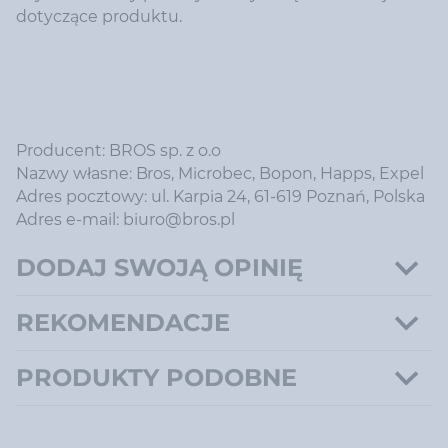
dotyczące produktu.
Producent: BROS sp. z o.o
Nazwy własne: Bros, Microbec, Bopon, Happs, Expel
Adres pocztowy: ul. Karpia 24, 61-619 Poznań, Polska
Adres e-mail: biuro@bros.pl
DODAJ SWOJĄ OPINIĘ
REKOMENDACJE
PRODUKTY PODOBNE