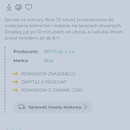
Spirala na komary Bros (10 sztuk) przeznaczona do
zwalczania komarów i meszek na terenach otwartych.
Działają już po 10 minutach od użycia, a 1 sztuka chroni
przed owadami aż do 8 h
Producent:
BROS sp. z o.o
Marka:
Bros
POWIADOM ZNAJOMEGO
ZAPYTAJ O PRODUKT
POWIADOM O ZMIANIE CENY
Sprawdź koszty dostawy