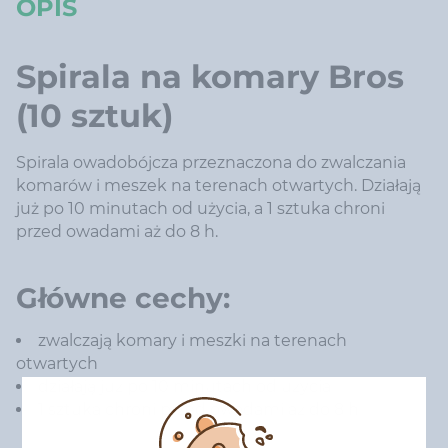
OPIS
Spirala na komary Bros
(10 sztuk)
Spirala owadobójcza przeznaczona do zwalczania
komarów i meszek na terenach otwartych. Działają
już po 10 minutach od użycia, a 1 sztuka chroni
przed owadami aż do 8 h.
Główne cechy:
zwalczają komary i meszki na terenach
otwartych
działają już po 10 minutach od użycia
1 sztuka chroni przed owadami aż do 8 h