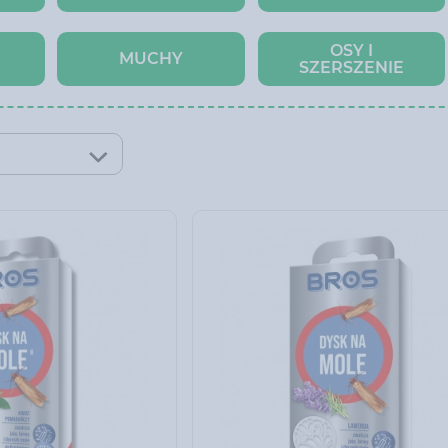
OSY I
MUCHY
SZERSZENIE