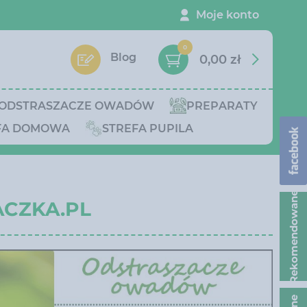
Moje konto
0
Blog
0,00 zł
ODSTRASZACZE OWADÓW
PREPARATY
FA DOMOWA
STREFA PUPILA
Rekomendowane
CZKA.PL