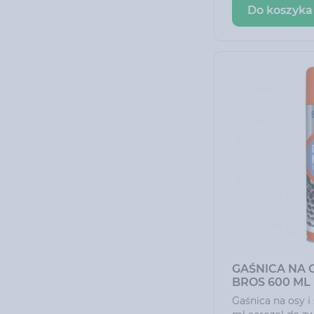
Do koszyka
mrówek.
GAŚNICA NA O
BROS 600 ML
Gaśnica na osy i