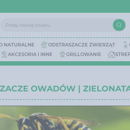
O NATURALNE
ODSTRASZACZE ZWIERZĄT
AKCESORIA I INNE
GRILLOWANIE
STRE
ZACZE OWADÓW | ZIELONATA