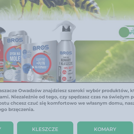
aszacze Owadzów znajdziesz szeroki wybór produktów, k
mi. Niezależnie od tego, czy spędzasz czas na świeżym p
rostu chcesz czuć się komfortowo we własnym domu, nas
ego brzęczenia.
Y
KLESZCZE
KOMARY