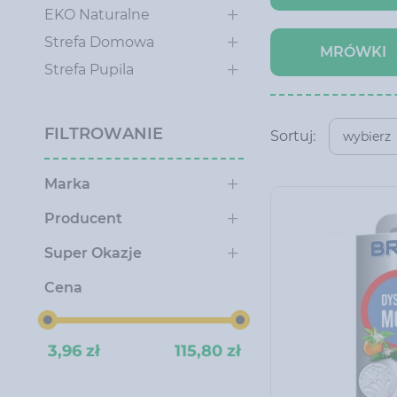
EKO Naturalne
Strefa Domowa
MRÓWKI
Strefa Pupila
FILTROWANIE
Sortuj:
wybierz
Marka
Producent
Super Okazje
Cena
3,96 zł
115,80 zł