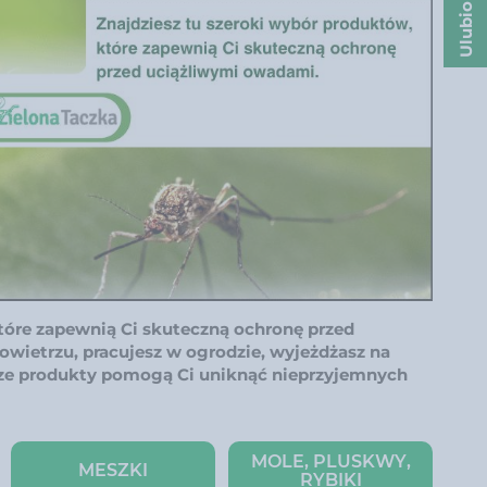
Ulubione
tóre zapewnią Ci skuteczną ochronę przed
owietrzu, pracujesz w ogrodzie, wyjeżdżasz na
ze produkty pomogą Ci uniknąć nieprzyjemnych
MOLE, PLUSKWY,
MESZKI
RYBIKI