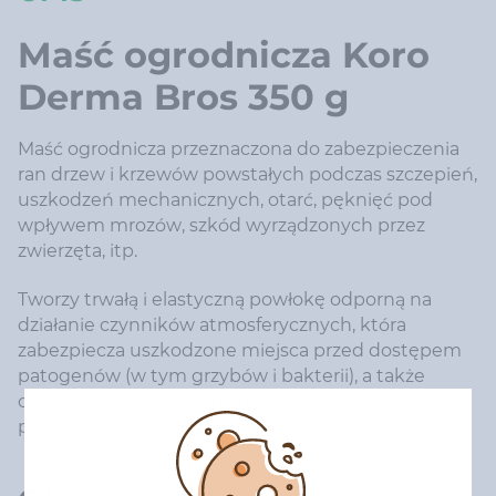
Maść ogrodnicza Koro
Derma Bros 350 g
Maść ogrodnicza przeznaczona do zabezpieczenia
ran drzew i krzewów powstałych podczas szczepień,
uszkodzeń mechanicznych, otarć, pęknięć pod
wpływem mrozów, szkód wyrządzonych przez
zwierzęta, itp.
Tworzy trwałą i elastyczną powłokę odporną na
działanie czynników atmosferycznych, która
zabezpiecza uszkodzone miejsca przed dostępem
patogenów (w tym grzybów i bakterii), a także
chroni przed wysychaniem i wilgocią oraz
przyspiesza zabliźnianie się ran.