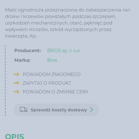
Maść ogrodnicza przeznaczona do zabezpieczenia ran
drzew i krzewów powstałych podczas szczepień,
uszkodzeń mechanicznych, otarć, pęknięć pod
wpływem mrozów, szkód wyrządzonych przez
zwierzęta, itp.
Producent:
BROS sp. z o.o
Marka:
Bros
POWIADOM ZNAJOMEGO
ZAPYTAJ O PRODUKT
POWIADOM O ZMIANIE CENY
Sprawdź koszty dostawy
OPIS