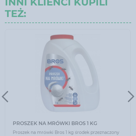
INNI KLIENCI KUPILI
TEŻ:
PROSZEK NA MRÓWKI BROS 1 KG
Proszek na mrówki Bros 1 kg środek przeznaczony