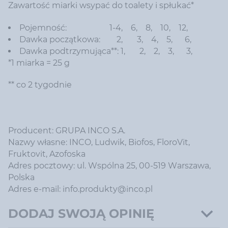
Zawartość miarki wsypać do toalety i spłukać*
Pojemność: 1-4, 6, 8, 10, 12,
Dawka początkowa: 2, 3, 4, 5, 6,
Dawka podtrzymująca**: 1, 2, 2, 3, 3,
*1 miarka = 25 g
** co 2 tygodnie
Producent: GRUPA INCO S.A.
Nazwy własne: INCO, Ludwik, Biofos, FloroVit,
Fruktovit, Azofoska
Adres pocztowy: ul. Wspólna 25, 00-519 Warszawa,
Polska
Adres e-mail: info.produkty@inco.pl
DODAJ SWOJĄ OPINIĘ