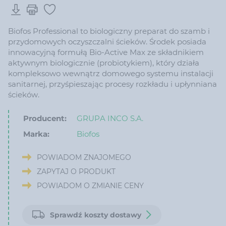
Biofos Professional to biologiczny preparat do szamb i
przydomowych oczyszczalni ścieków. Środek posiada
innowacyjną formułą Bio-Active Max ze składnikiem
aktywnym biologicznie (probiotykiem), który działa
kompleksowo wewnątrz domowego systemu instalacji
sanitarnej, przyśpieszając procesy rozkładu i upłynniana
ścieków.
Producent:
GRUPA INCO S.A.
Marka:
Biofos
POWIADOM ZNAJOMEGO
ZAPYTAJ O PRODUKT
POWIADOM O ZMIANIE CENY
Sprawdź koszty dostawy