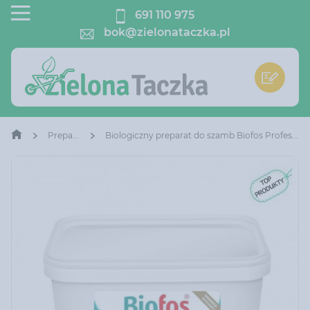
691 110 975
bok@zielonataczka.pl
Preparaty
Biologiczny preparat do szamb Biofos Professional 5 kg