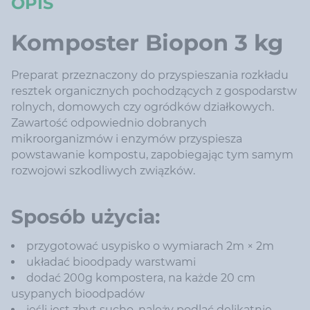
OPIS
Komposter Biopon 3 kg
Preparat przeznaczony do przyspieszania rozkładu
resztek organicznych pochodzących z gospodarstw
rolnych, domowych czy ogródków działkowych.
Zawartość odpowiednio dobranych
mikroorganizmów i enzymów przyspiesza
powstawanie kompostu, zapobiegając tym samym
rozwojowi szkodliwych związków.
Sposób użycia:
przygotować usypisko o wymiarach 2m × 2m
układać bioodpady warstwami
dodać 200g kompostera, na każde 20 cm
usypanych bioodpadów
jeśli jest zbyt sucho, należy podlać delikatnie