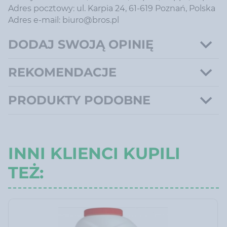
Adres pocztowy: ul. Karpia 24, 61-619 Poznań, Polska
Adres e-mail: biuro@bros.pl
DODAJ SWOJĄ OPINIĘ
REKOMENDACJE
PRODUKTY PODOBNE
INNI KLIENCI KUPILI
TEŻ: