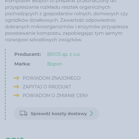
Komposter Biopon to preparat przeznaczony do
przyspieszania rozkładu resztek organicznych
pochodzących z gospodarstw rolnych, domowych czy
ogródków działkowych. Zawartość odpowiednio
dobranych mikroorganizmów i enzymów przyspiesza
powstawanie kompostu, zapobiegając tym samym
rozwojowi szkodliwych związków.
Producent:
BROS sp. z o.o
Marka:
Bopon
POWIADOM ZNAJOMEGO
ZAPYTAJ O PRODUKT
POWIADOM O ZMIANIE CENY
Sprawdź koszty dostawy