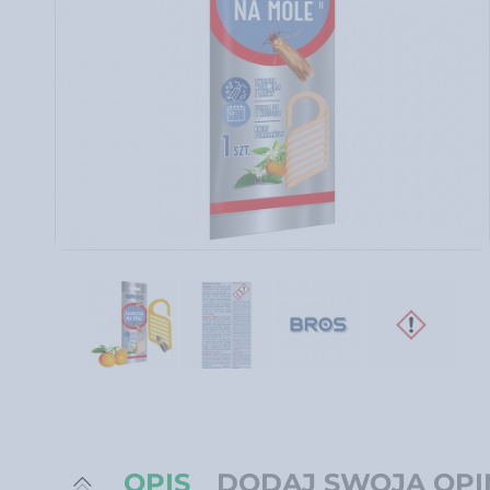
OPIS
DODAJ SWOJĄ OPI