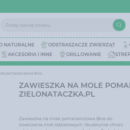
O NATURALNE
ODSTRASZACZE ZWIERZĄT
AKCESORIA I INNE
GRILLOWANIE
STRE
ole pomarańczowa Bros
ZAWIESZKA NA MOLE POMA
ZIELONATACZKA.PL
Zawieszka na mole pomarańczowa Bros do
zwalczania moli odzieżowych. Skutecznie chroni