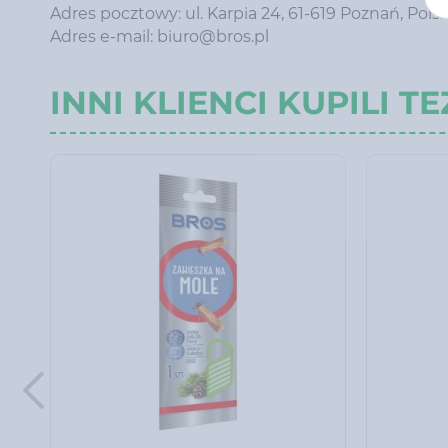
Adres pocztowy: ul. Karpia 24, 61-619 Poznań, Pols
Adres e-mail: biuro@bros.pl
INNI KLIENCI KUPILI TE