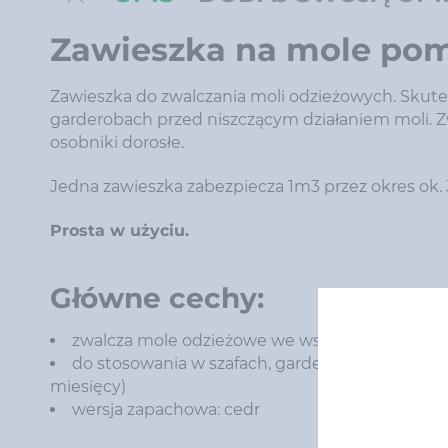
Zawieszka na mole po
Zawieszka do zwalczania moli odzieżowych. Skute
garderobach przed niszczącym działaniem moli. Zw
osobniki dorosłe.
Jedna zawieszka zabezpiecza 1m3 przez okres ok. 
Prosta w użyciu.
Główne cechy:
zwalcza mole odzieżowe we wszystkich stadiach 
do stosowania w szafach, garderobach, szuflad
miesięcy)
wersja zapachowa: cedr