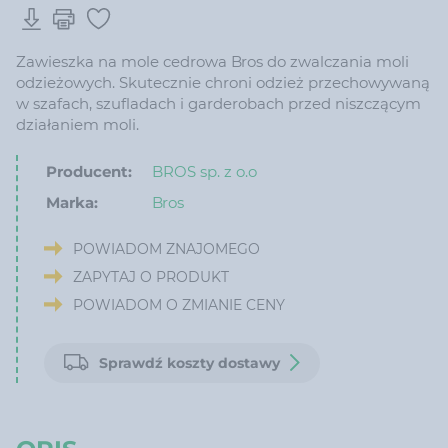
Zawieszka na mole cedrowa Bros do zwalczania moli
odzieżowych. Skutecznie chroni odzież przechowywaną
w szafach, szufladach i garderobach przed niszczącym
działaniem moli.
Producent:
BROS sp. z o.o
Marka:
Bros
POWIADOM ZNAJOMEGO
ZAPYTAJ O PRODUKT
POWIADOM O ZMIANIE CENY
Sprawdź koszty dostawy