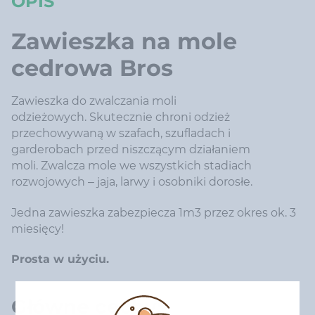
OPIS
Zawieszka na mole
cedrowa Bros
Zawieszka do zwalczania moli
odzieżowych. Skutecznie chroni odzież
przechowywaną w szafach, szufladach i
garderobach przed niszczącym działaniem
moli. Zwalcza mole we wszystkich stadiach
rozwojowych – jaja, larwy i osobniki dorosłe.
Jedna zawieszka zabezpiecza 1m3 przez okres ok. 3
miesięcy!
Prosta w użyciu.
Główne cechy: