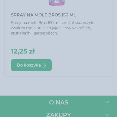
SPRAY NA MOLE BROS 150 ML
Spray na mole Bros 150 ml aerozol skutecznie
zwalcza mole oraz ich jaja i larwy w szafach,
szufladach i garderobach.
12,25 zł
Do koszyka
O NAS
ZAKUPY