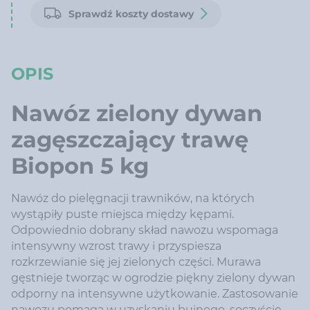
Sprawdź koszty dostawy
OPIS
Nawóz zielony dywan
zagęszczający trawę
Biopon 5 kg
Nawóz do pielęgnacji trawników, na których
wystąpiły puste miejsca między kępami.
Odpowiednio dobrany skład nawozu wspomaga
intensywny wzrost trawy i przyspiesza
rozkrzewianie się jej zielonych części. Murawa
gęstnieje tworząc w ogrodzie piękny zielony dywan
odporny na intensywne użytkowanie. Zastosowanie
nawozu pomaga w uzyskaniu bujnego, soczyście