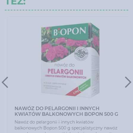
TEŻ:
NAWÓZ DO PELARGONII I INNYCH
KWIATÓW BALKONOWYCH BOPON 500 G
Nawóz do pelargonii i innych kwiatów
balkonowych Bopon 500 g specjalistyczny nawóz