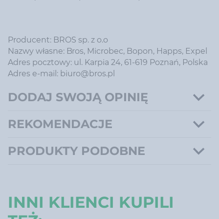
Producent: BROS sp. z o.o
Nazwy własne: Bros, Microbec, Bopon, Happs, Expel
Adres pocztowy: ul. Karpia 24, 61-619 Poznań, Polska
Adres e-mail: biuro@bros.pl
DODAJ SWOJĄ OPINIĘ
REKOMENDACJE
PRODUKTY PODOBNE
INNI KLIENCI KUPILI