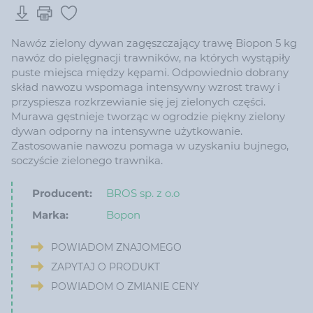
Nawóz zielony dywan zagęszczający trawę Biopon 5 kg
nawóz do pielęgnacji trawników, na których wystąpiły
puste miejsca między kępami. Odpowiednio dobrany
skład nawozu wspomaga intensywny wzrost trawy i
przyspiesza rozkrzewianie się jej zielonych części.
Murawa gęstnieje tworząc w ogrodzie piękny zielony
dywan odporny na intensywne użytkowanie.
Zastosowanie nawozu pomaga w uzyskaniu bujnego,
soczyście zielonego trawnika.
Producent:
BROS sp. z o.o
Marka:
Bopon
POWIADOM ZNAJOMEGO
ZAPYTAJ O PRODUKT
POWIADOM O ZMIANIE CENY