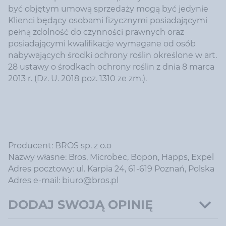
być objętym umową sprzedaży mogą być jedynie
Klienci będący osobami fizycznymi posiadającymi
pełną zdolność do czynności prawnych oraz
posiadającymi kwalifikacje wymagane od osób
nabywających środki ochrony roślin określone w art.
28 ustawy o środkach ochrony roślin z dnia 8 marca
2013 r. (Dz. U. 2018 poz. 1310 ze zm.).
Producent: BROS sp. z o.o
Nazwy własne: Bros, Microbec, Bopon, Happs, Expel
Adres pocztowy: ul. Karpia 24, 61-619 Poznań, Polska
Adres e-mail: biuro@bros.pl
DODAJ SWOJĄ OPINIĘ