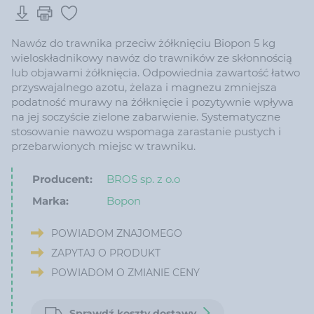
Nawóz do trawnika przeciw żółknięciu Biopon 5 kg
wieloskładnikowy nawóz do trawników ze skłonnością
lub objawami żółknięcia. Odpowiednia zawartość łatwo
przyswajalnego azotu, żelaza i magnezu zmniejsza
podatność murawy na żółknięcie i pozytywnie wpływa
na jej soczyście zielone zabarwienie. Systematyczne
stosowanie nawozu wspomaga zarastanie pustych i
przebarwionych miejsc w trawniku.
Producent:
BROS sp. z o.o
Marka:
Bopon
POWIADOM ZNAJOMEGO
ZAPYTAJ O PRODUKT
POWIADOM O ZMIANIE CENY
Sprawdź koszty dostawy