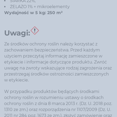
SIARKA 22%,
ŻELAZO 1% + mikroelementy
Wydajność w 5 kg: 250 m²
Uwagi:
Ze środków ochrony roślin należy korzystać z
zachowaniem bezpieczeństwa. Przed każdym
użyciem przeczytaj informację zamieszczone w
etykiecie i informacje dotyczące produktu. Zwróć
uwagę na zwroty wskazujące rodzaj zagrożenia oraz
przestrzegaj środków ostrożności zamieszczonych
w etykiecie.
W przypadku produktów będących środkami
ochrony roślin w rozumieniu ustawy o środkach
ochrony roślin z dnia 8 marca 2013 r. (Dz. U. 2018 poz.
1310 ze zm.) oraz rozporządzenia nr 1107/2009 (Dz. U.
2011 nr 284 poz. 1673 ze zm.), złożyć zamówienie oraz