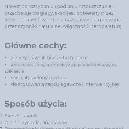
Nawóz po rozsypaniu i podlaniu rozpuszcza się i
przedostaje do gleby, skąd jest pobierany przez
korzenie traw. Uwalnianie nawozu jest regulowane
przez czynniki naturalne: wilgotność i temperaturę.
Główne cechy:
zielony trawnik bez żółtych plam
azot, żelazo i magnez zmniejsza podatność murawy na
żółknięcie
soczysty zielony trawnik
do stosowania zapobiegawczo i interwencyjnie
Sposób użycia:
Skosić trawnik
Odmierzyć zalecaną dawkę