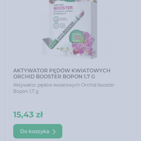
AKTYWATOR PĘDÓW KWIATOWYCH
ORCHID BOOSTER BOPON 1,7 G
Aktywator pędów kwiatowych Orchid booster
Bopon 1,7 g
15,43 zł
Do koszyka