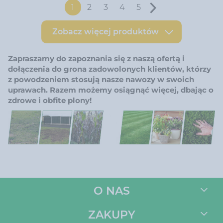
1
2
3
4
5
Zobacz więcej produktów
Zapraszamy do zapoznania się z naszą ofertą i
dołączenia do grona zadowolonych klientów, którzy
z powodzeniem stosują nasze nawozy w swoich
uprawach. Razem możemy osiągnąć więcej, dbając o
zdrowe i obfite plony!
O NAS
ZAKUPY