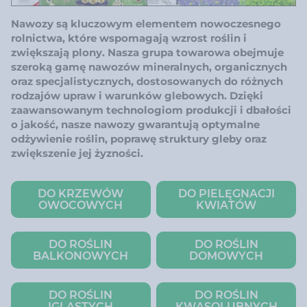
Nawozy są kluczowym elementem nowoczesnego
rolnictwa, które wspomagają wzrost roślin i
zwiększają plony. Nasza grupa towarowa obejmuje
szeroką gamę nawozów mineralnych, organicznych
oraz specjalistycznych, dostosowanych do różnych
rodzajów upraw i warunków glebowych. Dzięki
zaawansowanym technologiom produkcji i dbałości
o jakość, nasze nawozy gwarantują optymalne
odżywienie roślin, poprawę struktury gleby oraz
zwiększenie jej żyzności.
DO KRZEWÓW
DO PIELĘGNACJI
OWOCOWYCH
KWIATÓW
DO ROŚLIN
DO ROŚLIN
BALKONOWYCH
DOMOWYCH
DO ROŚLIN
DO ROŚLIN
IGLASTYCH
KWASOLUBNYCH