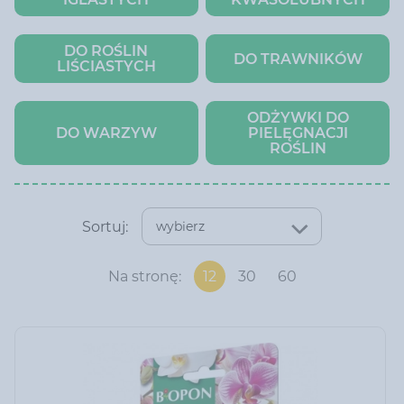
DO ROŚLIN
DO TRAWNIKÓW
LIŚCIASTYCH
ODŻYWKI DO
DO WARZYW
PIELĘGNACJI
ROŚLIN
Sortuj:
wybierz
Na stronę:
12
30
60