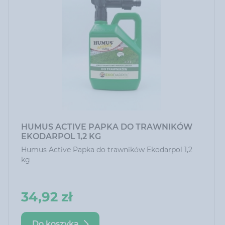
HUMUS ACTIVE PAPKA DO TRAWNIKÓW
EKODARPOL 1,2 KG
Humus Active Papka do trawników Ekodarpol 1,2
kg
34,92 zł
Do koszyka