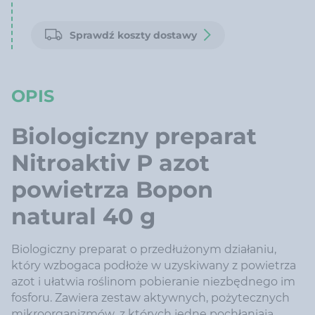
Sprawdź koszty dostawy
OPIS
Biologiczny preparat
Nitroaktiv P azot
powietrza Bopon
natural 40 g
Biologiczny preparat o przedłużonym działaniu,
który wzbogaca podłoże w uzyskiwany z powietrza
azot i ułatwia roślinom pobieranie niezbędnego im
fosforu. Zawiera zestaw aktywnych, pożytecznych
mikroorganizmów, z których jedne pochłaniają