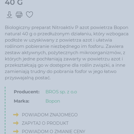
40 G
Biologiczny preparat Nitroaktiv P azot powietrza Bopon
natural 40 g o przedłużonym działaniu, który wzbogaca
podłoże w uzyskiwany z powietrza azot i ułatwia
roślinom pobieranie niezbędnego im fosforu. Zawiera
zestaw aktywnych, pożytecznych mikroorganizmów, z
których jedne pochłaniają zawarty w powietrzu azot i
przekształcają go w dostępne dla roślin związki, a inne
zamieniają trudny do pobrania fosfor w jego łatwo
przyswajalną postać.
Producent:
BROS sp. z o.o
Marka:
Bopon
POWIADOM ZNAJOMEGO
ZAPYTAJ O PRODUKT
POWIADOM O ZMIANIE CENY