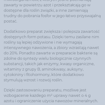
zawarty w powietrzu azot i przekształcają go w
dostępne dla roślin związki, a inne zamieniają
trudny do pobrania fosfor w jego łatwo przyswajalną
postać.
Dodatkowo preparat zwiększa i polepsza zawartość
dostępnych form potasu. Dzięki temu zasilane nim
rośliny są lepiej odżywione i nie wymagają
intensywnego nawożenia, a zbiory wzrastają nawet
do 20%. Ponadto zawarte w preparacie bakterie są
zdolne do syntezy wielu biologicznie czynnych
substancji, takich jak enzymy, kwasy organiczne,
witaminy z grupy B, aminokwasy, auksyny,
cytokininy i fitohormony, które dodatkowo
stymulują wzrost i rozwój roślin.
Dzięki zastosowaniu preparatu, możliwe jest
wzbogacenie każdego m² uprawy nawet o 4 g
azotu i ograniczenie użycia nawozów mineralnych.