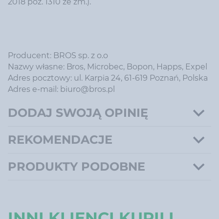
2018 poz. 1310 ze zm.).
Producent: BROS sp. z o.o
Nazwy własne: Bros, Microbec, Bopon, Happs, Expel
Adres pocztowy: ul. Karpia 24, 61-619 Poznań, Polska
Adres e-mail: biuro@bros.pl
DODAJ SWOJĄ OPINIĘ
REKOMENDACJE
PRODUKTY PODOBNE
INNI KLIENCI KUPILI