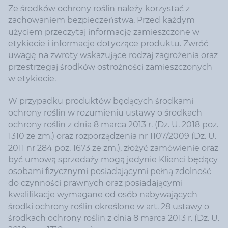
Ze środków ochrony roślin należy korzystać z
zachowaniem bezpieczeństwa. Przed każdym
użyciem przeczytaj informację zamieszczone w
etykiecie i informacje dotyczące produktu. Zwróć
uwagę na zwroty wskazujące rodzaj zagrożenia oraz
przestrzegaj środków ostrożności zamieszczonych
w etykiecie.
W przypadku produktów będących środkami
ochrony roślin w rozumieniu ustawy o środkach
ochrony roślin z dnia 8 marca 2013 r. (Dz. U. 2018 poz.
1310 ze zm.) oraz rozporządzenia nr 1107/2009 (Dz. U.
2011 nr 284 poz. 1673 ze zm.), złożyć zamówienie oraz
być umową sprzedaży mogą jedynie Klienci będący
osobami fizycznymi posiadającymi pełną zdolność
do czynności prawnych oraz posiadającymi
kwalifikacje wymagane od osób nabywających
środki ochrony roślin określone w art. 28 ustawy o
środkach ochrony roślin z dnia 8 marca 2013 r. (Dz. U.