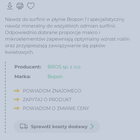
Nawóz do surfinii w płynie Biopon 1 l specjalistyczny
nawóz mineralny do wszystkich odmian surfinii.
Odpowiednio dobrane proporcje makro i
mikroelementów zapewniają optymalny wzrost roślin
oraz przyspieszają zawiązywanie się pąków
kwiatowych.
Producent:
BROS sp. z o.o
Marka:
Bopon
POWIADOM ZNAJOMEGO
ZAPYTAJ O PRODUKT
POWIADOM O ZMIANIE CENY
Sprawdź koszty dostawy