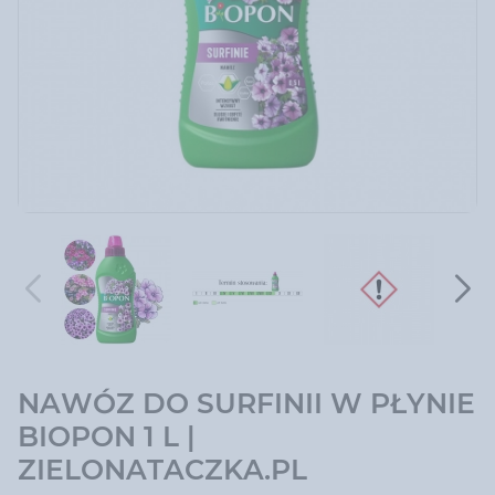
NAWÓZ DO SURFINII W PŁYNIE
BIOPON 1 L |
ZIELONATACZKA.PL