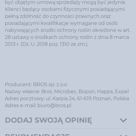
być objętym umową sprzedaży mogą być jedynie
Klienci będący osobami fizycznymi posiadającymi
pełną zdolność do czynności prawnych oraz
posiadającymi kwalifikacje wymagane od osób
nabywających środki ochrony roślin określone w art.
28 ustawy o środkach ochrony roślin z dnia 8 marca
2013 r. (Dz. U. 2018 poz. 1310 ze zm.).
Producent: BROS sp. z o.o
Nazwy własne: Bros, Microbec, Bopon, Happs, Expel
Adres pocztowy: ul. Karpia 24, 61-619 Poznań, Polska
Adres e-mail: biuro@bros.pl
DODAJ SWOJĄ OPINIĘ