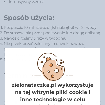
intensywny wzrost
Sposób użycia:
Rozpuścić 10 ml nawozu (1/3 nakrętki) w 1,2 l wody
Do stosowania przez podlewanie lub drogą dolistną
Nawozić rośliny 3 razy w tygodniu.
Nie przekraczać zalecanych dawek nawozu,
ponieważ mogłoby to spowodować uszkodzenie
lub zniszczenie roślin.
Przed użyciem wstrząsnąć.
Termin stosowania:
zielonataczka.pl wykorzystuje
na tej witrynie pliki cookie i
inne technologie w celu