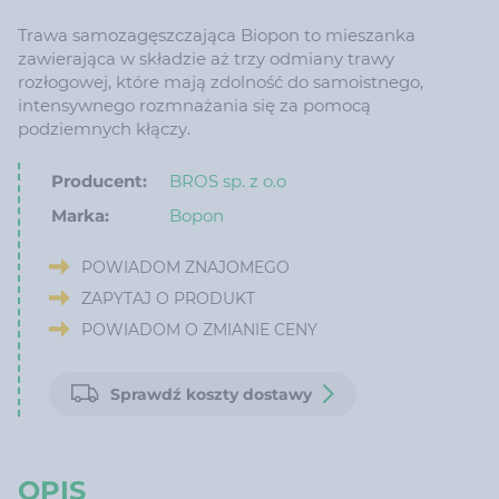
Trawa samozagęszczająca Biopon to mieszanka
zawierająca w składzie aż trzy odmiany trawy
rozłogowej, które mają zdolność do samoistnego,
intensywnego rozmnażania się za pomocą
podziemnych kłączy.
Producent:
BROS sp. z o.o
Marka:
Bopon
POWIADOM ZNAJOMEGO
ZAPYTAJ O PRODUKT
POWIADOM O ZMIANIE CENY
Sprawdź koszty dostawy
OPIS