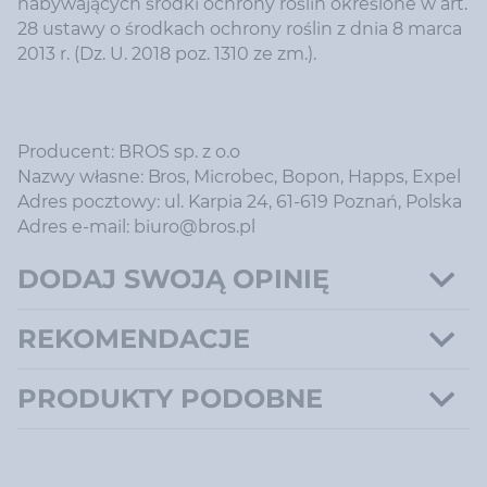
nabywających środki ochrony roślin określone w art.
28 ustawy o środkach ochrony roślin z dnia 8 marca
2013 r. (Dz. U. 2018 poz. 1310 ze zm.).
Producent: BROS sp. z o.o
Nazwy własne: Bros, Microbec, Bopon, Happs, Expel
Adres pocztowy: ul. Karpia 24, 61-619 Poznań, Polska
Adres e-mail: biuro@bros.pl
DODAJ SWOJĄ OPINIĘ
REKOMENDACJE
PRODUKTY PODOBNE