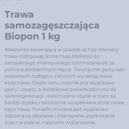
Trawa
samozagęszczająca
Biopon 1 kg
Mieszanka zawierająca w składzie aż trzy odmiany
trawy rozłogowej, które mają zdolność do
samoistnego, intensywnego rozmnażania się za
pomocą podziemnych kłączy. Tworzą one gęstą sieć
poziomych rozłogów, z których wyrastają nowe
kępy trawy. Dzięki temu trawnik jest wyjątkowo
gęsty i zwarty, a dodatkowo posiada zdolność do
samoregeneracji - ewentualne ubytki w darni są
bardzo szybko i samoistnie uzupełniane przez nowe
kępy trawy. Ponadto murawa jest wyjątkowo
odporna na deptanie i intensywne użytkowanie
oraz ma piękne, nasycone wybarwienie.