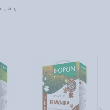
etykietę