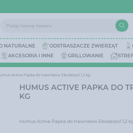
O NATURALNE
ODSTRASZACZE ZWIERZĄT
AKCESORIA I INNE
GRILLOWANIE
STRE
umus Active Papka do trawników Ekodarpol 1,2 kg
HUMUS ACTIVE PAPKA DO T
KG
Humus Active Papka do trawników Ekodarpol 1,2 k