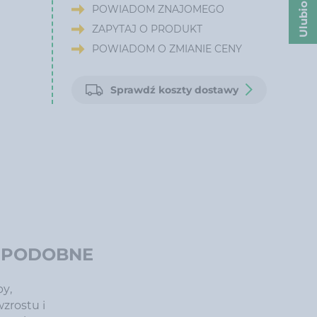
Ulubione
POWIADOM ZNAJOMEGO
ZAPYTAJ O PRODUKT
POWIADOM O ZMIANIE CENY
Sprawdź koszty dostawy
 PODOBNE
y,
zrostu i