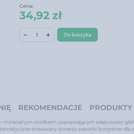
Cena:
34,92 zł
Do koszyka
NIĘ
REKOMENDACJE
PRODUKTY
mineralnym środkiem poprawiającym właściwości gleb
tematycznie stosowany stwarza warunki korzystne dla w