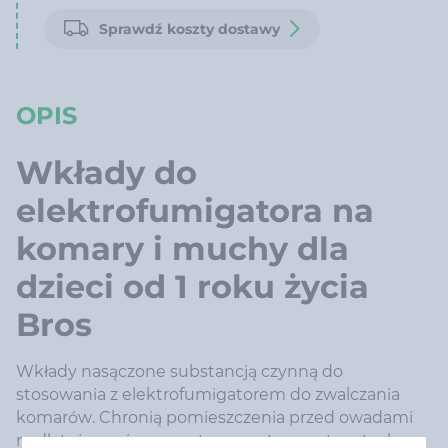
Sprawdź koszty dostawy
OPIS
Wkłady do
elektrofumigatora na
komary i muchy dla
dzieci od 1 roku życia
Bros
Wkłady nasączone substancją czynną do
stosowania z elektrofumigatorem do zwalczania
komarów. Chronią pomieszczenia przed owadami
nadlatującymi z zewnątrz nawet przy otwartych