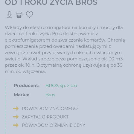
OD 1 ROKU ŻYCIA BROS
Wkłady do elektrofumigatora na komary i muchy dla
dzieci od 1 roku życia Bros do stosowania z
elektrofumigatorem do zwalczania komarów. Chronią
pomieszczenia przed owadami nadlatującymi z
zewnątrz nawet przy otwartych oknach i włączonym
świetle. Wkład zabezpiecza pomieszczenie ok. 30 m3
przez ok. 10 h. Optymalną ochronę uzyskuje się po 30
min. od włączenia.
Producent:
BROS sp. z o.o
Marka:
Bros
POWIADOM ZNAJOMEGO
ZAPYTAJ O PRODUKT
POWIADOM O ZMIANIE CENY