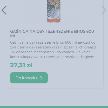
GAŚNICA NA OSY I SZERSZENIE BROS 600
ML
Gaśnica na osy i szerszenie Bros 600 ml aerozol do
zwalczania os i szerszeni oraz niszczenia ich gniazd
- w ogrodach, na tarasach i balkonach. Unikalna
konstrukcja zaworu umożliwia oprysk z odległości
5 m zapewniając bezpieczeństwo i wygodę.
27,31 zł
Do koszyka