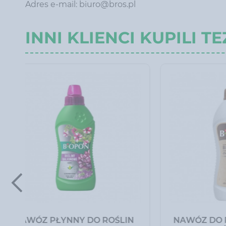
Adres e-mail: biuro@bros.pl
INNI KLIENCI KUPILI TE
PROSZEK NA MRÓWKI
ZAPAS