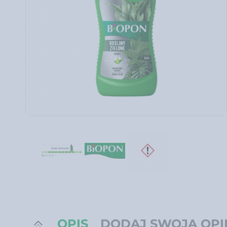
OPIS
DODAJ SWOJĄ OPI