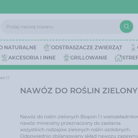
O NATURALNE
ODSTRASZACZE ZWIERZĄT
AKCESORIA I INNE
GRILLOWANIE
STRE
n 1 l
NAWÓZ DO ROŚLIN ZIELONYC
Nawóz do roślin zielonych Biopon 1 l wieloskładnik
nawóz mineralny przeznaczony do zasilania
wszystkich rodzajów zielonych roślin ozdobnych.
Odpowiednio zbilansowany skład nawozu zapewni