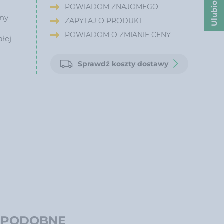
Ulubione
POWIADOM ZNAJOMEGO
wny
ZAPYTAJ O PRODUKT
POWIADOM O ZMIANIE CENY
łej
Sprawdź koszty dostawy
 PODOBNE