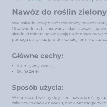
Nawóz do roślin zielony
Wieloskładnikowy nawóz mineralny przeznaczony d
Odpowiednio zbilansowany skład nawozu zapewnia
składniki mineralne wpływają na intensywny wzrost
pomaga utrzymać je w doskonałej formie przez cał
Główne cechy:
intensywny wzrost,
bujna zieleń.
Sposób użycia:
W okresie od wiosny do jesieni nawozić rośliny raz
zalecanych dawek nawozu, ponieważ mogłoby to s