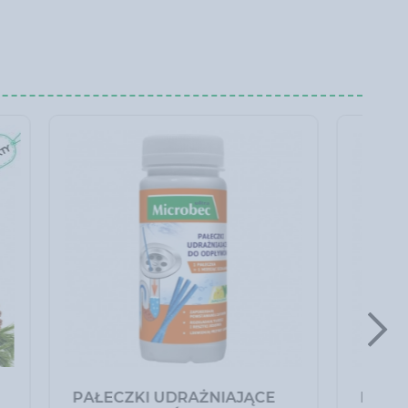
 BROS
NAWÓZ DO LAUROWIŚNI