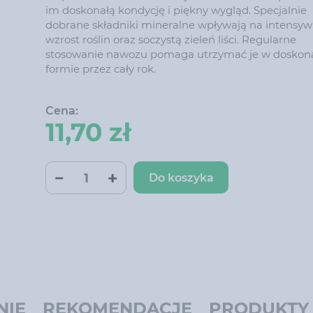
im doskonałą kondycję i piękny wygląd. Specjalnie
dobrane składniki mineralne wpływają na intensy
wzrost roślin oraz soczystą zieleń liści. Regularne
stosowanie nawozu pomaga utrzymać je w doskona
formie przez cały rok.
Cena:
11,70 zł
Do koszyka
NIĘ
REKOMENDACJE
PRODUKTY