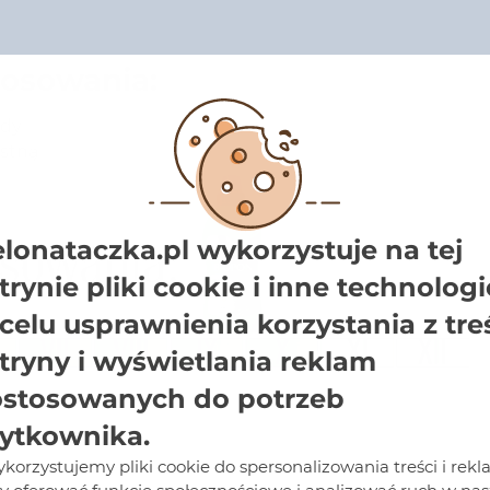
tosowania:
ody
istną
elonataczka.pl wykorzystuje na tej
trynie pliki cookie i inne technologi
celu usprawnienia korzystania z tre
tryny i wyświetlania reklam
stosowanych do potrzeb
ytkownika.
korzystujemy pliki cookie do spersonalizowania treści i rekl