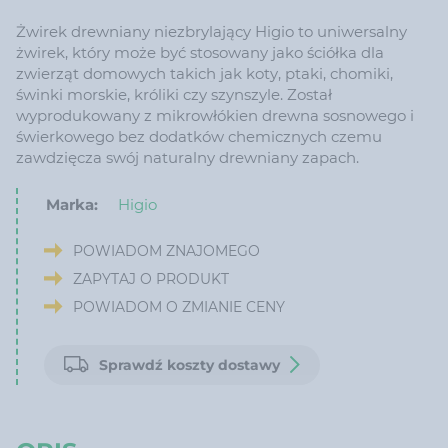
Żwirek drewniany niezbrylający Higio to uniwersalny
żwirek, który może być stosowany jako ściółka dla
zwierząt domowych takich jak koty, ptaki, chomiki,
świnki morskie, króliki czy szynszyle. Został
wyprodukowany z mikrowłókien drewna sosnowego i
świerkowego bez dodatków chemicznych czemu
zawdzięcza swój naturalny drewniany zapach.
Marka:
Higio
POWIADOM ZNAJOMEGO
ZAPYTAJ O PRODUKT
POWIADOM O ZMIANIE CENY
Sprawdź koszty dostawy