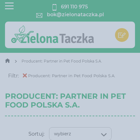
691 110 975
bok@zielonataczka.pl
Producent: Partner in Pet Food Polska S.A.
Filtr:
Producent: Partner in Pet Food Polska S.A.
PRODUCENT: PARTNER IN PET
FOOD POLSKA S.A.
Sortuj:
wybierz