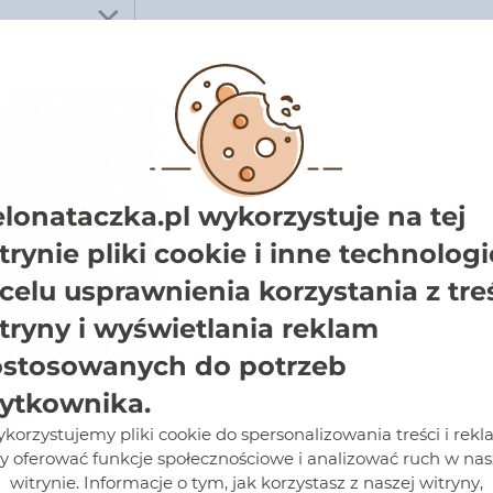
elonataczka.pl wykorzystuje na tej
trynie pliki cookie i inne technologi
celu usprawnienia korzystania z tre
tryny i wyświetlania reklam
stosowanych do potrzeb
ytkownika.
ENNY DO
korzystujemy pliki cookie do spersonalizowania treści i rekl
AZ INNYCH
ZEWÓW
y oferować funkcje społecznościowe i analizować ruch w nas
do iglaków oraz
AGRECOL
witrynie. Informacje o tym, jak korzystasz z naszej witryny,
krzewów ozdobnych