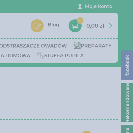
Moje konto
0
Blog
0,00 zł
ODSTRASZACZE OWADÓW
PREPARATY
FA DOMOWA
STREFA PUPILA
Rekomendowane