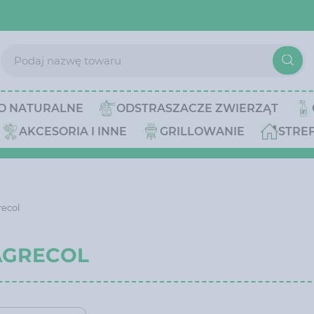
O NATURALNE
ODSTRASZACZE ZWIERZĄT
AKCESORIA I INNE
GRILLOWANIE
STRE
recol
AGRECOL